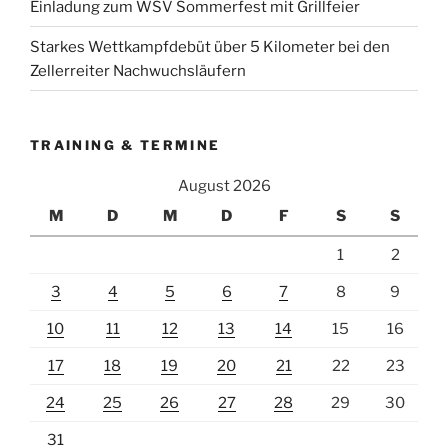
Einladung zum WSV Sommerfest mit Grillfeier
Starkes Wettkampfdebüt über 5 Kilometer bei den
Zellerreiter Nachwuchsläufern
TRAINING & TERMINE
August 2026
M
D
M
D
F
S
S
1
2
3
4
5
6
7
8
9
10
11
12
13
14
15
16
17
18
19
20
21
22
23
24
25
26
27
28
29
30
31