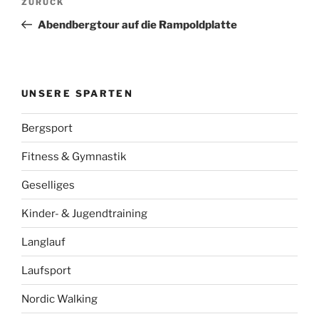
Vorheriger
ZURÜCK
Beitrag
Abendbergtour auf die Rampoldplatte
UNSERE SPARTEN
Bergsport
Fitness & Gymnastik
Geselliges
Kinder- & Jugendtraining
Langlauf
Laufsport
Nordic Walking