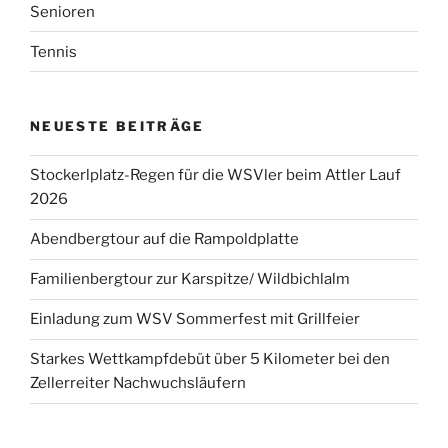
Senioren
Tennis
NEUESTE BEITRÄGE
Stockerlplatz-Regen für die WSVler beim Attler Lauf
2026
Abendbergtour auf die Rampoldplatte
Familienbergtour zur Karspitze/ Wildbichlalm
Einladung zum WSV Sommerfest mit Grillfeier
Starkes Wettkampfdebüt über 5 Kilometer bei den
Zellerreiter Nachwuchsläufern