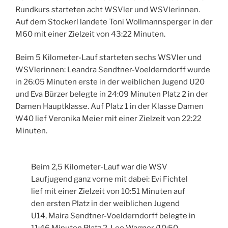
Rundkurs starteten acht WSVler und WSVlerinnen.
Auf dem Stockerl landete Toni Wollmannsperger in der
M60 mit einer Zielzeit von 43:22 Minuten.
Beim 5 Kilometer-Lauf starteten sechs WSVler und
WSVlerinnen: Leandra Sendtner-Voelderndorff wurde
in 26:05 Minuten erste in der weiblichen Jugend U20
und Eva Bürzer belegte in 24:09 Minuten Platz 2 in der
Damen Hauptklasse. Auf Platz 1 in der Klasse Damen
W40 lief Veronika Meier mit einer Zielzeit von 22:22
Minuten.
Beim 2,5 Kilometer-Lauf war die WSV
Laufjugend ganz vorne mit dabei: Evi Fichtel
lief mit einer Zielzeit von 10:51 Minuten auf
den ersten Platz in der weiblichen Jugend
U14, Maira Sendtner-Voelderndorff belegte in
11:46 Minuten Platz 2. Leo Wagner (10:50