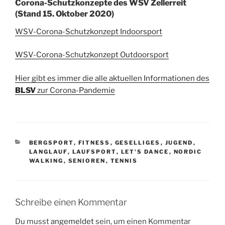
Corona-Schutzkonzepte des WSV Zellerreit
(Stand 15. Oktober 2020)
WSV-Corona-Schutzkonzept Indoorsport
WSV-Corona-Schutzkonzept Outdoorsport
Hier gibt es immer die alle aktuellen Informationen des
BLSV
zur Corona-Pandemie
KATEGORIEN
BERGSPORT
,
FITNESS
,
GESELLIGES
,
JUGEND
,
LANGLAUF
,
LAUFSPORT
,
LET'S DANCE
,
NORDIC
WALKING
,
SENIOREN
,
TENNIS
Schreibe einen Kommentar
Du musst
angemeldet
sein, um einen Kommentar