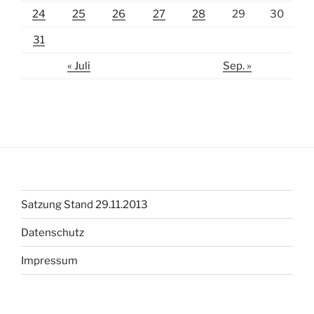
24
25
26
27
28
29
30
31
« Juli
Sep. »
Satzung Stand 29.11.2013
Datenschutz
Impressum