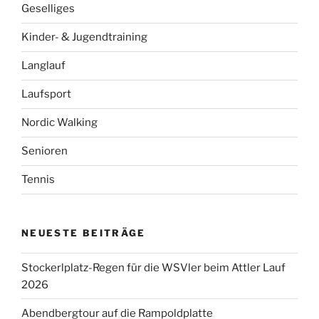
Geselliges
Kinder- & Jugendtraining
Langlauf
Laufsport
Nordic Walking
Senioren
Tennis
NEUESTE BEITRÄGE
Stockerlplatz-Regen für die WSVler beim Attler Lauf
2026
Abendbergtour auf die Rampoldplatte