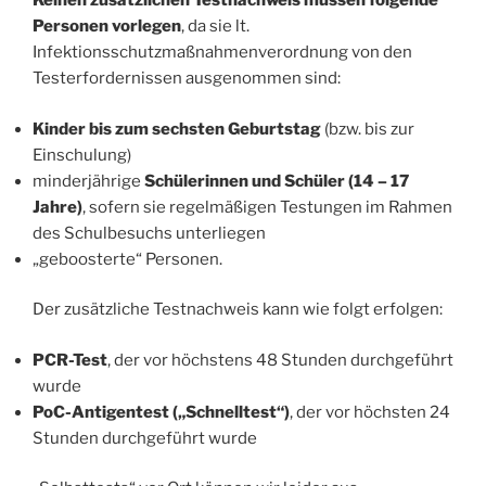
Keinen zusätzlichen Testnachweis müssen folgende
Personen vorlegen
, da sie lt.
Infektionsschutzmaßnahmenverordnung von den
Testerfordernissen ausgenommen sind:
Kinder bis zum sechsten Geburtstag
(bzw. bis zur
Einschulung)
minderjährige
Schülerinnen und Schüler (14 – 17
Jahre)
, sofern sie regelmäßigen Testungen im Rahmen
des Schulbesuchs unterliegen
„geboosterte“ Personen.
Der zusätzliche Testnachweis kann wie folgt erfolgen:
PCR-Test
, der vor höchstens 48 Stunden durchgeführt
wurde
PoC-Antigentest („Schnelltest“)
, der vor höchsten 24
Stunden durchgeführt wurde