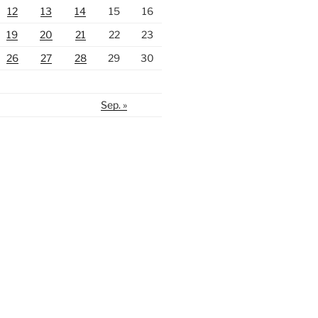
12
13
14
15
16
19
20
21
22
23
26
27
28
29
30
Sep. »