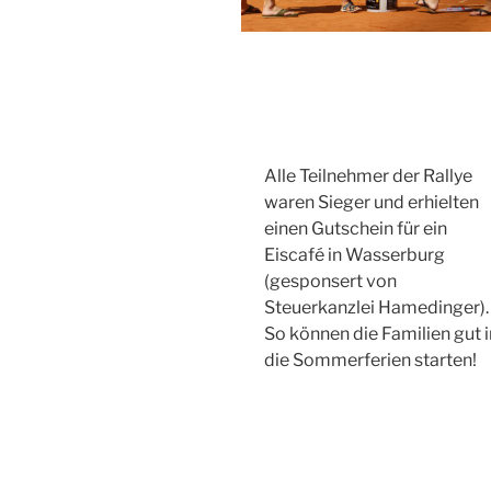
Alle Teilnehmer der Rallye
waren Sieger und erhielten
einen Gutschein für ein
Eiscafé in Wasserburg
(gesponsert von
Steuerkanzlei Hamedinger).
So können die Familien gut i
die Sommerferien starten!