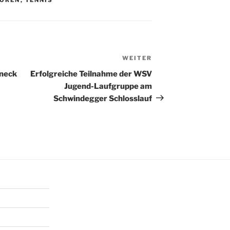
WEITER
Nächster
Beitrag
nneck
Erfolgreiche Teilnahme der WSV
Jugend-Laufgruppe am
Schwindegger Schlosslauf