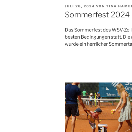
VERÖFFENTLICHT
JULI 26, 2024
VON
TINA HAME
AM
Sommerfest 2024 – 
Das Sommerfest des WSV-Zeller
besten Bedingungen statt. Die
wurde ein herrlicher Sommerta