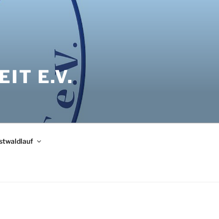
IT E.V.
bstwaldlauf