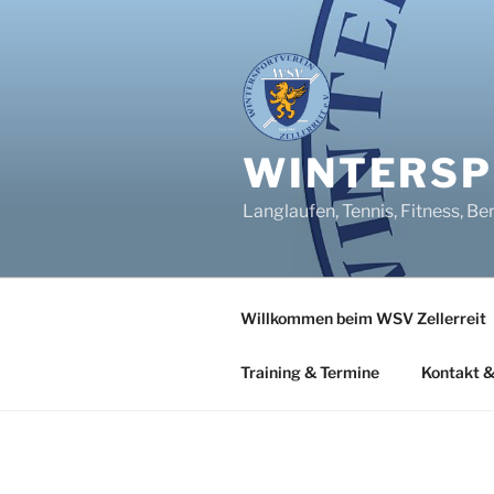
Zum
Inhalt
springen
WINTERSPO
Langlaufen, Tennis, Fitness, Be
Willkommen beim WSV Zellerreit
Training & Termine
Kontakt &