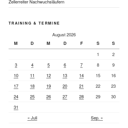
Zellerreiter Nachwuchsläufern
TRAINING & TERMINE
August 2026
M
D
M
D
F
S
S
1
2
3
4
5
6
7
8
9
10
11
12
13
14
15
16
17
18
19
20
21
22
23
24
25
26
27
28
29
30
31
« Juli
Sep. »