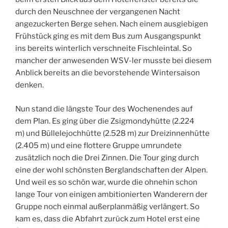
durch den Neuschnee der vergangenen Nacht
angezuckerten Berge sehen. Nach einem ausgiebigen
Frühstück ging es mit dem Bus zum Ausgangspunkt
ins bereits winterlich verschneite Fischleintal. So
mancher der anwesenden WSV-ler musste bei diesem
Anblick bereits an die bevorstehende Wintersaison
denken.
Nun stand die längste Tour des Wochenendes auf
dem Plan. Es ging über die Zsigmondyhütte (2.224
m) und Büllelejochhütte (2.528 m) zur Dreizinnenhütte
(2.405 m) und eine flottere Gruppe umrundete
zusätzlich noch die Drei Zinnen. Die Tour ging durch
eine der wohl schönsten Berglandschaften der Alpen.
Und weil es so schön war, wurde die ohnehin schon
lange Tour von einigen ambitionierten Wanderern der
Gruppe noch einmal außerplanmäßig verlängert. So
kam es, dass die Abfahrt zurück zum Hotel erst eine