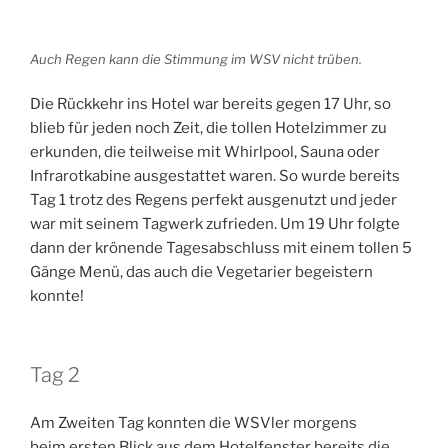
Auch Regen kann die Stimmung im WSV nicht trüben.
Die Rückkehr ins Hotel war bereits gegen 17 Uhr, so
blieb für jeden noch Zeit, die tollen Hotelzimmer zu
erkunden, die teilweise mit Whirlpool, Sauna oder
Infrarotkabine ausgestattet waren. So wurde bereits
Tag 1 trotz des Regens perfekt ausgenutzt und jeder
war mit seinem Tagwerk zufrieden. Um 19 Uhr folgte
dann der krönende Tagesabschluss mit einem tollen 5
Gänge Menü, das auch die Vegetarier begeistern
konnte!
Tag 2
Am Zweiten Tag konnten die WSVler morgens
beim ersten Blick aus dem Hotelfenster bereits die