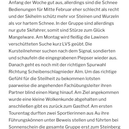
Anfang der Woche gut aus, allerdings sind die Schnee 
Bedienungen für Mitte Februar eher schlecht als recht 
und der Skihelm schütz mehr vor Steinen und Wurzeln 
als vor hartem Schnee. In der Gruppe sind allerdings 
nur gute Skifahrer, somit sind Stürze zum Glück 
Mangelware. Am Montag wird fleißig die Lawinen 
verschütteten Suche kurz LVS geübt. Die 
Kursteilnehmer suchen nach dem Signal, sondierten 
und schaufeln die eingegrabenen Piepser wieder aus. 
Danach geht es noch mit der richtigen Spurwahl 
Richtung Scheibenschlagnieder Alm. Um das richtige 
Gefühl für die Steilheit zu bekommen lotsten 
paarweise die angehenden Fachübungsleiter ihren 
Partner blind einen Hang hinauf. Am Ziel angekommen 
wurde eine kleine Wolkenkunde abgehalten und 
anschließen gibt es zurück zum Gasthof. Am ersten 
Tourentag durften zwei Sportlerinnen aus Au ihre 
Führungskönnen unter Beweis stellen und führten bei 
Sonnenschein die gesamte Gruppe erst zum Steinberg 