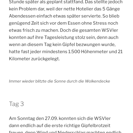
Stunde später als geplant stattfand. Das stellte jedoch
kein Problem dar, weil der nette Hotelier das 5 Gänge
Abendessen einfach etwas später servierte. So blieb
genügend Zeit sich vor dem Essen ohne Stress noch
etwas frisch zu machen. Doch die gesamten WSVler
konnten auf ihre Tagesleistung stolz sein, denn auch
wenn an diesem Tag kein Gipfel bezwungen wurde,
hatte fast jeder mindestens 1.500 Höhenmeter und 21
Kilometer zurückgelegt.
Immer wieder blitzte die Sonne durch die Wolkendecke
Tag 3
Am Sonntag den 27.09. konnten sich die WSVler
dann endlich auf die erste richtige Gipfelbrotzeit
freuen, denn Wind und Niederschlag machten endlich