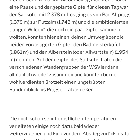
eine Pause und der geplante Gipfel für diesen Tag war
der Sarlkofel mit 2.378 m. Los ging es von Bad Altprags
(1.379 m) zur Putzalm (1.743 m) und die ambitionierten
„jungen Wilden“, die noch ein paar Gipfel sammeln
wollten, konnten hier einen kleinen Umweg über die
beiden vorgelagerten Gipfel, den Badmeisterkofel
(1.861 m) und den Alberstein (oder Allwartstein) (1.954
m) nehmen. Auf dem Gipfel des Sarlkofel trafen die
verschiedenen Wandergruppen der WSVler dann
allmählich wieder zusammen und konnten bei der
wohlverdienten Brotzeit einen ungetrübten
Rundumblick ins Pragser Tal genießen.
Die doch schon sehr herbstlichen Temperaturen
verleiteten einige noch dazu, bald wieder
weiterzugehen und kurz vor dem Abstieg zurück ins Tal