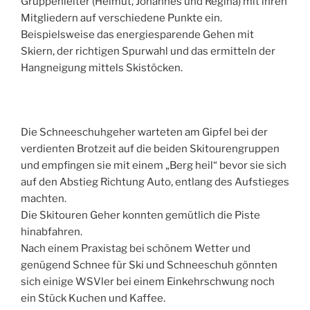
Gruppenleiter (Helmut, Johannes und Regina) mit ihren
Mitgliedern auf verschiedene Punkte ein.
Beispielsweise das energiesparende Gehen mit
Skiern, der richtigen Spurwahl und das ermitteln der
Hangneigung mittels Skistöcken.
Die Schneeschuhgeher warteten am Gipfel bei der
verdienten Brotzeit auf die beiden Skitourengruppen
und empfingen sie mit einem „Berg heil“ bevor sie sich
auf den Abstieg Richtung Auto, entlang des Aufstieges
machten.
Die Skitouren Geher konnten gemütlich die Piste
hinabfahren.
Nach einem Praxistag bei schönem Wetter und
genügend Schnee für Ski und Schneeschuh gönnten
sich einige WSVler bei einem Einkehrschwung noch
ein Stück Kuchen und Kaffee.