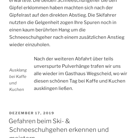
erwartete. Die beiden Schneeschuhgeher die den
Gipfel erklommen haben machten sich nach der
Gipfelrast auf den direkten Abstieg. Die Skifahrer
nutzten die Gelgenheit zogen Ihre Spuren noch in
einen kaum berührten Hang um die
Schneeschuhgeher nach einem zusätzlichen Anstieg
wieder einzuholen.
Nach der weiteren Abfahrt über teils
unverspurte Pulverhänge trafen wir uns
Ausklang
alle wieder im Gasthaus Wegscheid, wo wir
bei Kaffe
diesen schönen Tag bei Kaffe und Kuchen
und
ausklingen ließen.
Kuchen
VERÖFFENTLICHT
DEZEMBER 17, 2019
AM
Gefahren beim Ski- &
Schneeschuhgehen erkennen und