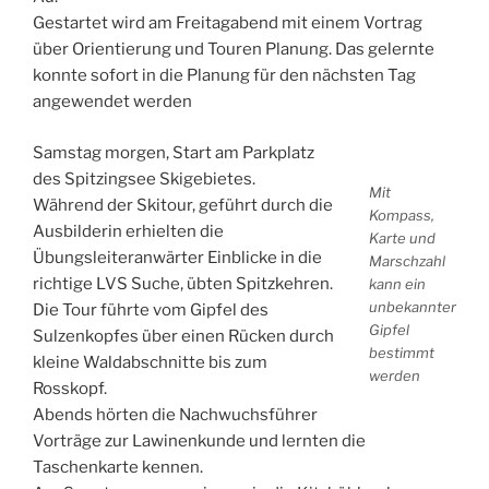
Gestartet wird am Freitagabend mit einem Vortrag
über Orientierung und Touren Planung. Das gelernte
konnte sofort in die Planung für den nächsten Tag
angewendet werden
Samstag morgen, Start am Parkplatz
des Spitzingsee Skigebietes.
Mit
Während der Skitour, geführt durch die
Kompass,
Ausbilderin erhielten die
Karte und
Übungsleiteranwärter Einblicke in die
Marschzahl
richtige LVS Suche, übten Spitzkehren.
kann ein
unbekannter
Die Tour führte vom Gipfel des
Gipfel
Sulzenkopfes über einen Rücken durch
bestimmt
kleine Waldabschnitte bis zum
werden
Rosskopf.
Abends hörten die Nachwuchsführer
Vorträge zur Lawinenkunde und lernten die
Taschenkarte kennen.