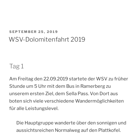
VERÖFFENTLICHT
SEPTEMBER 25, 2019
AM
WSV-Dolomitenfahrt 2019
Tag 1
Am Freitag den 22.09.2019 startete der WSV zu früher
Stunde um 5 Uhr mit dem Bus in Ramerberg zu
unserem ersten Ziel, dem Sella Pass. Von Dort aus
boten sich viele verschiedene Wandermöglichkeiten
für alle Leistungslevel.
Die Hauptgruppe wanderte über den sonnigen und
aussichtsreichen Normalweg auf den Plattkofel.