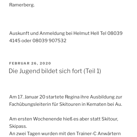
Ramerberg.
Auskunft und Anmeldung bei Helmut Hell Tel 08039
4145 oder 08039 907532
VERÖFFENTLICHT
FEBRUAR 26, 2020
AM
Die Jugend bildet sich fort (Teil 1)
Am 17. Januar 20 startete Regina ihre Ausbildung zur
Fachübungsleiterin für Skitouren in Kematen bei Au.
Am ersten Wochenende hieß es aber statt Skitour,
Skipass.
An zwei Tagen wurden mit den Trainer-C Anwärtern