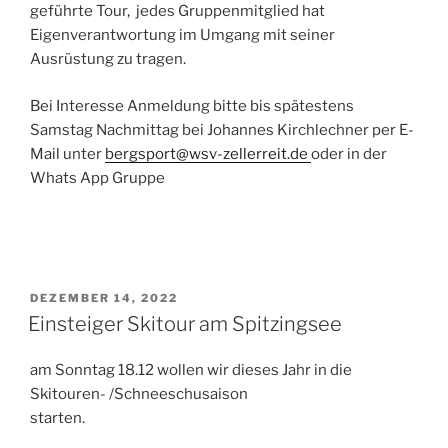
geführte Tour, jedes Gruppenmitglied hat
Eigenverantwortung im Umgang mit seiner
Ausrüstung zu tragen.
Bei Interesse Anmeldung bitte bis spätestens
Samstag Nachmittag bei Johannes Kirchlechner per E-
Mail unter
bergsport@wsv-zellerreit.de
oder in der
Whats App Gruppe
VERÖFFENTLICHT
DEZEMBER 14, 2022
AM
Einsteiger Skitour am Spitzingsee
am Sonntag 18.12 wollen wir dieses Jahr in die
Skitouren- /Schneeschusaison
starten.