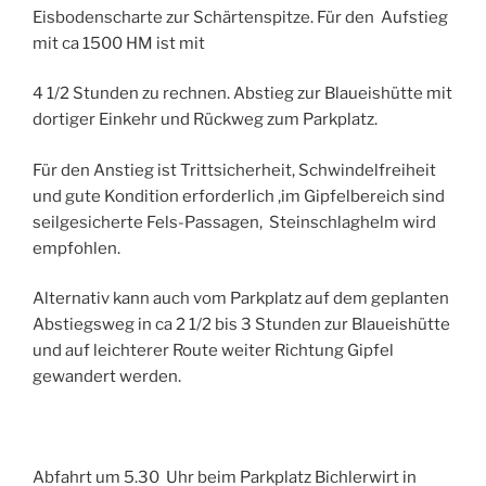
Eisbodenscharte zur Schärtenspitze. Für den Aufstieg
mit ca 1500 HM ist mit
4 1/2 Stunden zu rechnen. Abstieg zur Blaueishütte mit
dortiger Einkehr und Rückweg zum Parkplatz.
Für den Anstieg ist Trittsicherheit, Schwindelfreiheit
und gute Kondition erforderlich ,im Gipfelbereich sind
seilgesicherte Fels-Passagen, Steinschlaghelm wird
empfohlen.
Alternativ kann auch vom Parkplatz auf dem geplanten
Abstiegsweg in ca 2 1/2 bis 3 Stunden zur Blaueishütte
und auf leichterer Route weiter Richtung Gipfel
gewandert werden.
Abfahrt um 5.30 Uhr beim Parkplatz Bichlerwirt in