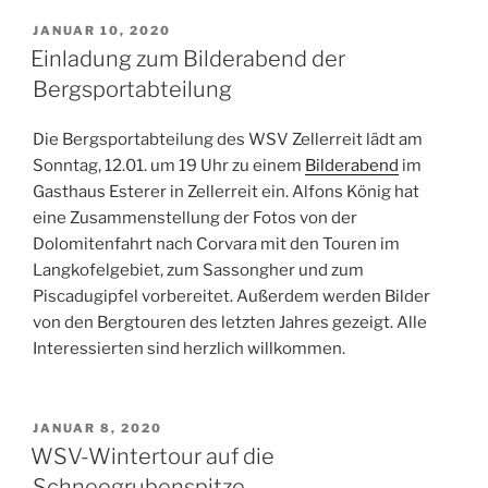
VERÖFFENTLICHT
JANUAR 10, 2020
AM
Einladung zum Bilderabend der
Bergsportabteilung
Die Bergsportabteilung des WSV Zellerreit lädt am
Sonntag, 12.01. um 19 Uhr zu einem
Bilderabend
im
Gasthaus Esterer in Zellerreit ein. Alfons König hat
eine Zusammenstellung der Fotos von der
Dolomitenfahrt nach Corvara mit den Touren im
Langkofelgebiet, zum Sassongher und zum
Piscadugipfel vorbereitet. Außerdem werden Bilder
von den Bergtouren des letzten Jahres gezeigt. Alle
Interessierten sind herzlich willkommen.
VERÖFFENTLICHT
JANUAR 8, 2020
AM
WSV-Wintertour auf die
Schneegrubenspitze