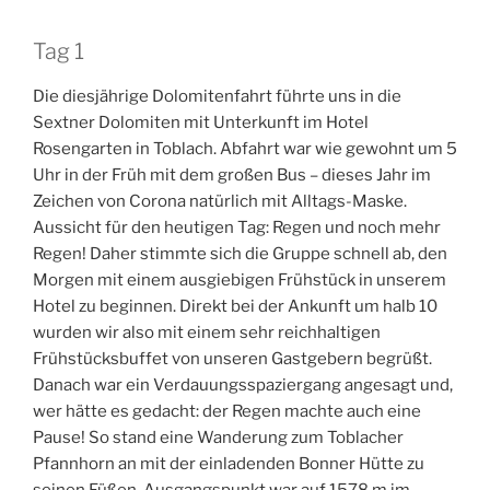
Tag 1
Die diesjährige Dolomitenfahrt führte uns in die
Sextner Dolomiten mit Unterkunft im Hotel
Rosengarten in Toblach. Abfahrt war wie gewohnt um 5
Uhr in der Früh mit dem großen Bus – dieses Jahr im
Zeichen von Corona natürlich mit Alltags-Maske.
Aussicht für den heutigen Tag: Regen und noch mehr
Regen! Daher stimmte sich die Gruppe schnell ab, den
Morgen mit einem ausgiebigen Frühstück in unserem
Hotel zu beginnen. Direkt bei der Ankunft um halb 10
wurden wir also mit einem sehr reichhaltigen
Frühstücksbuffet von unseren Gastgebern begrüßt.
Danach war ein Verdauungsspaziergang angesagt und,
wer hätte es gedacht: der Regen machte auch eine
Pause! So stand eine Wanderung zum Toblacher
Pfannhorn an mit der einladenden Bonner Hütte zu
seinen Füßen. Ausgangspunkt war auf 1578 m im