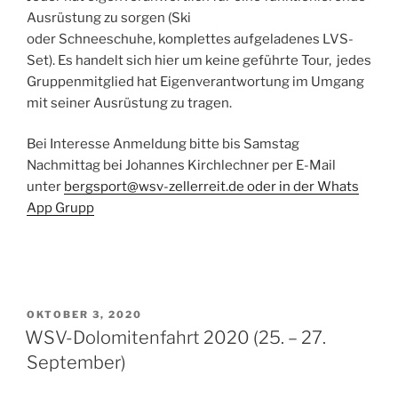
Ausrüstung zu sorgen (Ski
oder Schneeschuhe, komplettes aufgeladenes LVS-
Set). Es handelt sich hier um keine geführte Tour, jedes
Gruppenmitglied hat Eigenverantwortung im Umgang
mit seiner Ausrüstung zu tragen.
Bei Interesse Anmeldung bitte bis Samstag
Nachmittag bei Johannes Kirchlechner per E-Mail
unter
bergsport@wsv-zellerreit.de oder in der Whats
App Grupp
VERÖFFENTLICHT
OKTOBER 3, 2020
AM
WSV-Dolomitenfahrt 2020 (25. – 27.
September)