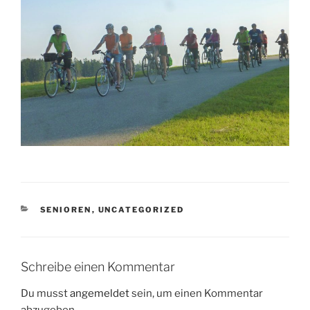
KATEGORIEN
SENIOREN
,
UNCATEGORIZED
Schreibe einen Kommentar
Du musst
angemeldet
sein, um einen Kommentar
abzugeben.