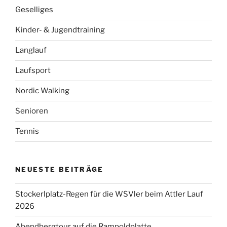
Geselliges
Kinder- & Jugendtraining
Langlauf
Laufsport
Nordic Walking
Senioren
Tennis
NEUESTE BEITRÄGE
Stockerlplatz-Regen für die WSVler beim Attler Lauf
2026
Abendbergtour auf die Rampoldplatte