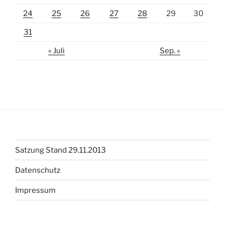
24
25
26
27
28
29
30
31
« Juli
Sep. »
Satzung Stand 29.11.2013
Datenschutz
Impressum