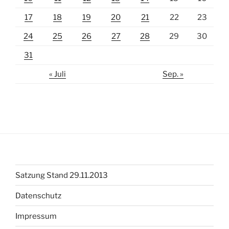
17
18
19
20
21
22
23
24
25
26
27
28
29
30
31
« Juli
Sep. »
Satzung Stand 29.11.2013
Datenschutz
Impressum