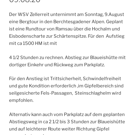
Der WSV Zellerreit unternimmt am Sonntag, 9.August
eine Bergtour in den Berchtesgadener Alpen. Geplant
ist eine Rundtour von Ramsau über die Hochalm und
Eisbodenscharte zur Schärtenspitze. Für den Aufstieg
mit ca 1500 HM ist mit
4 1/2 Stunden zu rechnen. Abstieg zur Blaueishütte mit
dortiger Einkehr und Rückweg zum Parkplatz.
Für den Anstieg ist Trittsicherheit, Schwindelfreiheit
und gute Kondition erforderlich ,im Gipfelbereich sind
seilgesicherte Fels-Passagen, Steinschlaghelm wird
empfohlen.
Alternativ kann auch vom Parkplatz auf dem geplanten
Abstiegsweg in ca 2 1/2 bis 3 Stunden zur Blaueishütte
und auf leichterer Route weiter Richtung Gipfel