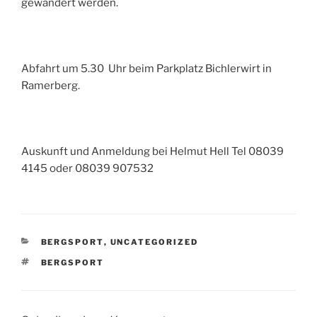
gewandert werden.
Abfahrt um 5.30 Uhr beim Parkplatz Bichlerwirt in
Ramerberg.
Auskunft und Anmeldung bei Helmut Hell Tel 08039
4145 oder 08039 907532
KATEGORIEN
BERGSPORT
,
UNCATEGORIZED
SCHLAGWÖRTER
BERGSPORT