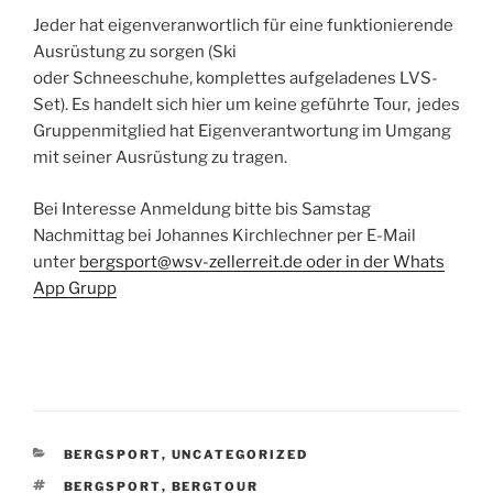
Jeder hat eigenveranwortlich für eine funktionierende
Ausrüstung zu sorgen (Ski
oder Schneeschuhe, komplettes aufgeladenes LVS-
Set). Es handelt sich hier um keine geführte Tour, jedes
Gruppenmitglied hat Eigenverantwortung im Umgang
mit seiner Ausrüstung zu tragen.
Bei Interesse Anmeldung bitte bis Samstag
Nachmittag bei Johannes Kirchlechner per E-Mail
unter
bergsport@wsv-zellerreit.de oder in der Whats
App Grupp
KATEGORIEN
BERGSPORT
,
UNCATEGORIZED
SCHLAGWÖRTER
BERGSPORT
,
BERGTOUR