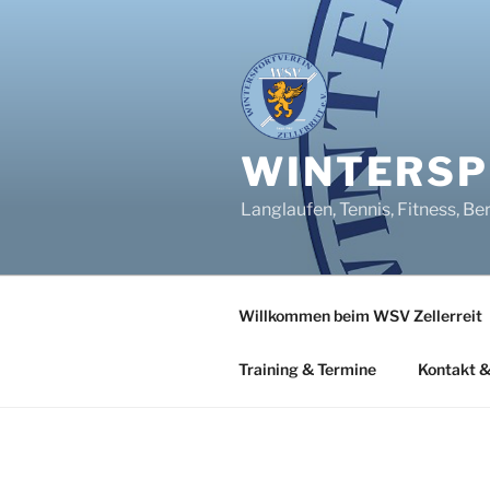
Zum
Inhalt
springen
WINTERSPO
Langlaufen, Tennis, Fitness, Be
Willkommen beim WSV Zellerreit
Training & Termine
Kontakt &