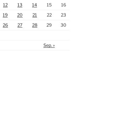
12
13
14
15
16
19
20
21
22
23
26
27
28
29
30
Sep. »