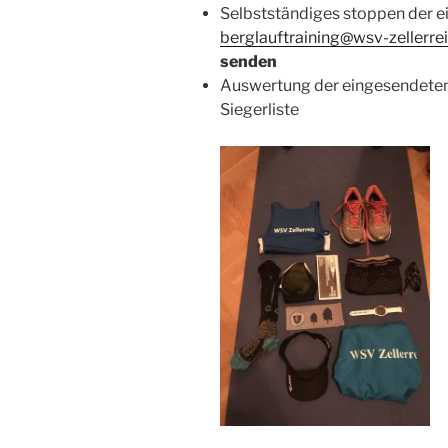
Selbstständiges stoppen der e
berglauftraining@wsv-zellerrei
senden
Auswertung der eingesendeten 
Siegerliste