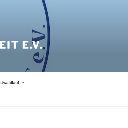
IT E.V.
bstwaldlauf