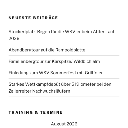
NEUESTE BEITRÄGE
Stockerlplatz-Regen für die WSVler beim Attler Lauf
2026
Abendbergtour auf die Rampoldplatte
Familienbergtour zur Karspitze/ Wildbichlalm
Einladung zum WSV Sommerfest mit Grillfeier
Starkes Wettkampfdebüt über 5 Kilometer bei den
Zellerreiter Nachwuchsläufern
TRAINING & TERMINE
August 2026