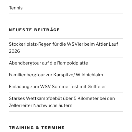
Tennis
NEUESTE BEITRÄGE
Stockerlplatz-Regen für die WSVler beim Attler Lauf
2026
Abendbergtour auf die Rampoldplatte
Familienbergtour zur Karspitze/ Wildbichlalm
Einladung zum WSV Sommerfest mit Grillfeier
Starkes Wettkampfdebüt über 5 Kilometer bei den
Zellerreiter Nachwuchsläufern
TRAINING & TERMINE