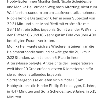
Hobbyläuferinnen Monika Riedl, Nicole Scheidegger
und Monika Hell auf den Weg nach Altötting, nicht zum
Wallfahrten, sondern um am Laufevent teilzunehmen.
Nicole lief die Distanz von 6 km in einer Superzeit von
32:31 Min. und auch Moni Riedl mit erkämpfte mit
36:41 Min. ein tolles Ergebnis. Somit war der WSV mit
den Plätzen 86 und 186 sehr gut im Feld von über 400
beteiligten Frauen vertreten.
Monika Hell wagte sich als Wiedereinsteigerin an die
Halbmarathondistanz und bewältigte die 21,1 km in
2:22 Stunden, womit sie den 6. Platz in ihrer
Altersklasse belegte. Angesichts der Temperaturen
weit über 20 Grad auf den letzten Kilometern ein für
sie zufriedenstellendes Ergebnis.
Spitzenergebnisse erliefen sich auf der 1,3 km
Hobbystrecke die Kinder Phillip Scheidegger, 11 Jahre,
in 4:47 Minuten und Sofia Scheidegger, 9 Jahre, in 5:15
Minuten.