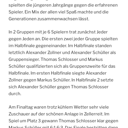
spielten die jüngeren Jahrgänge gegen die erfahrenen
Spieler. Ein Mix der allen viel Spaß machte und die
Generationen zusammenwachsen lässt.
In 2 Gruppen mit je 6 Spielern trat zunächst Jeder
gegen Jeden an. Die ersten zwei jeder Gruppe spielten
im Halbfinale gegeneinander. Im Halbfinale standen
letztlich Alexander Zollner und Alexander Schüller als
Gruppensieger. Thomas Schlosser und Markus
Schüller qualifizierten sich als Gruppenzweite für das
Halbfinale. Im ersten Halbfinale siegte Alexander
Zollner gegen Markus Schüller. In Halbfinale 2 setzte
sich Alexander Schüller gegen Thomas Schlosser
durch.
Am Finaltag waren trotz kühlem Wetter sehr viele
Zuschauer auf der schönen Anlage in Zellerreit. Im
Spiel um Platz 3 gewann Thomas Schlosser klar gegen
Markus Schüller mit 6:1 6:3. Das Finale bestritten dann