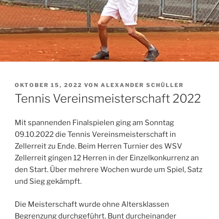
VERÖFFENTLICHT
OKTOBER 15, 2022
VON
ALEXANDER SCHÜLLER
AM
Tennis Vereinsmeisterschaft 2022
Mit spannenden Finalspielen ging am Sonntag
09.10.2022 die Tennis Vereinsmeisterschaft in
Zellerreit zu Ende. Beim Herren Turnier des WSV
Zellerreit gingen 12 Herren in der Einzelkonkurrenz an
den Start. Über mehrere Wochen wurde um Spiel, Satz
und Sieg gekämpft.
Die Meisterschaft wurde ohne Altersklassen
Begrenzung durchgeführt. Bunt durcheinander