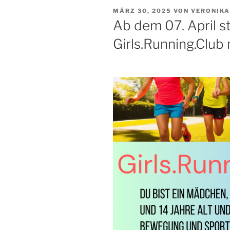
VERÖFFENTLICHT
MÄRZ 30, 2025
VON
VERONIKA
AM
Ab dem 07. April s
Girls.Running.Club 