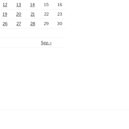
12
13
14
15
16
19
20
21
22
23
26
27
28
29
30
Sep. »