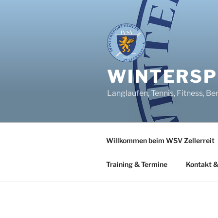
Zum
Inhalt
springen
WINTERSPO
Langlaufen, Tennis, Fitness, Be
Willkommen beim WSV Zellerreit
Training & Termine
Kontakt &