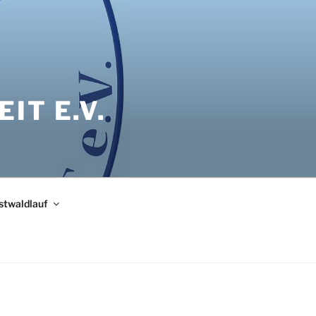
IT E.V.
bstwaldlauf