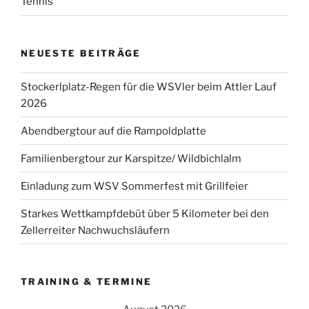
Tennis
NEUESTE BEITRÄGE
Stockerlplatz-Regen für die WSVler beim Attler Lauf
2026
Abendbergtour auf die Rampoldplatte
Familienbergtour zur Karspitze/ Wildbichlalm
Einladung zum WSV Sommerfest mit Grillfeier
Starkes Wettkampfdebüt über 5 Kilometer bei den
Zellerreiter Nachwuchsläufern
TRAINING & TERMINE