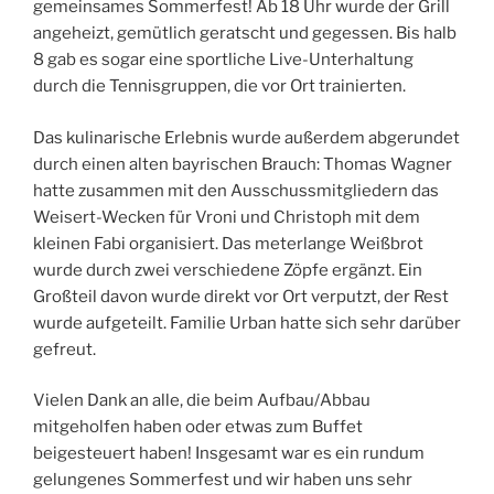
gemeinsames Sommerfest! Ab 18 Uhr wurde der Grill
angeheizt, gemütlich geratscht und gegessen. Bis halb
8 gab es sogar eine sportliche Live-Unterhaltung
durch die Tennisgruppen, die vor Ort trainierten.
Das kulinarische Erlebnis wurde außerdem abgerundet
durch einen alten bayrischen Brauch: Thomas Wagner
hatte zusammen mit den Ausschussmitgliedern das
Weisert-Wecken für Vroni und Christoph mit dem
kleinen Fabi organisiert. Das meterlange Weißbrot
wurde durch zwei verschiedene Zöpfe ergänzt. Ein
Großteil davon wurde direkt vor Ort verputzt, der Rest
wurde aufgeteilt. Familie Urban hatte sich sehr darüber
gefreut.
Vielen Dank an alle, die beim Aufbau/Abbau
mitgeholfen haben oder etwas zum Buffet
beigesteuert haben! Insgesamt war es ein rundum
gelungenes Sommerfest und wir haben uns sehr