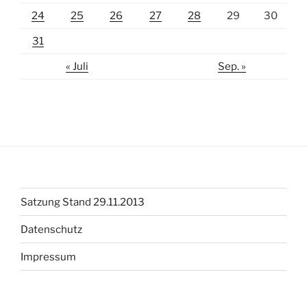
24
25
26
27
28
29
30
31
« Juli
Sep. »
Satzung Stand 29.11.2013
Datenschutz
Impressum