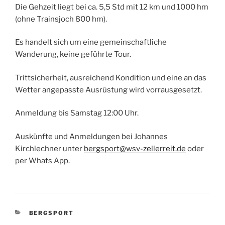
Die Gehzeit liegt bei ca. 5,5 Std mit 12 km und 1000 hm
(ohne Trainsjoch 800 hm).
Es handelt sich um eine gemeinschaftliche
Wanderung, keine geführte Tour.
Trittsicherheit, ausreichend Kondition und eine an das
Wetter angepasste Ausrüstung wird vorrausgesetzt.
Anmeldung bis Samstag 12:00 Uhr.
Auskünfte und Anmeldungen bei Johannes
Kirchlechner unter
bergsport@wsv-zellerreit.de
oder
per Whats App.
KATEGORIEN
BERGSPORT