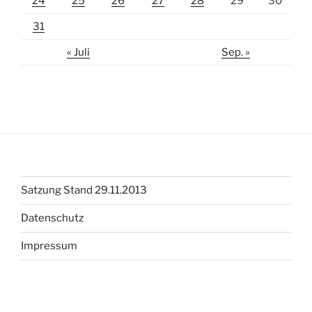
24
25
26
27
28
29
30
31
« Juli
Sep. »
Satzung Stand 29.11.2013
Datenschutz
Impressum