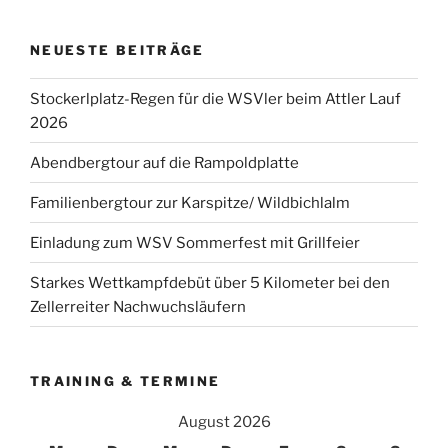
NEUESTE BEITRÄGE
Stockerlplatz-Regen für die WSVler beim Attler Lauf
2026
Abendbergtour auf die Rampoldplatte
Familienbergtour zur Karspitze/ Wildbichlalm
Einladung zum WSV Sommerfest mit Grillfeier
Starkes Wettkampfdebüt über 5 Kilometer bei den
Zellerreiter Nachwuchsläufern
TRAINING & TERMINE
August 2026