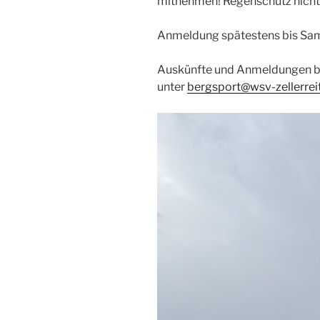
mitnehmen! Regenschutz nicht
Anmeldung spätestens bis Sam
Auskünfte und Anmeldungen be
unter
bergsport@wsv-zellerrei