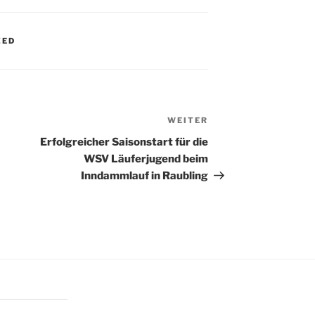
ZED
WEITER
Nächster
Beitrag
Erfolgreicher Saisonstart für die
WSV Läuferjugend beim
Inndammlauf in Raubling