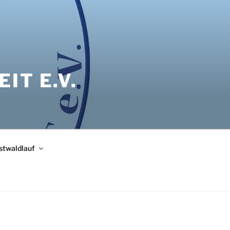
IT E.V.
bstwaldlauf