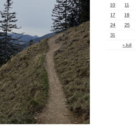
10
11
17
18
24
25
31
« Juli