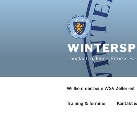
Zum
Inhalt
springen
WINTERSPO
Langlaufen, Tennis, Fitness, Be
Willkommen beim WSV Zellerreit
Training & Termine
Kontakt &