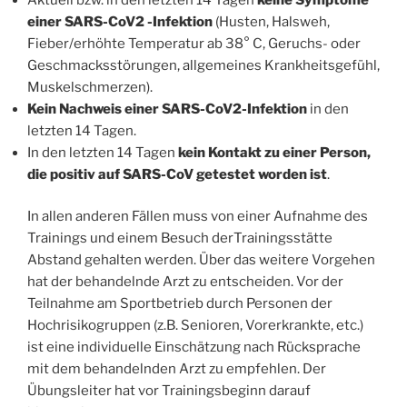
einer SARS-CoV2 -Infektion
(Husten, Halsweh,
Fieber/erhöhte Temperatur ab 38° C, Geruchs- oder
Geschmacksstörungen, allgemeines Krankheitsgefühl,
Muskelschmerzen).
Kein Nachweis einer SARS-CoV2-Infektion
in den
letzten 14 Tagen.
In den letzten 14 Tagen
kein Kontakt zu einer Person,
die positiv auf SARS-CoV getestet worden ist
.
In allen anderen Fällen muss von einer Aufnahme des
Trainings und einem Besuch derTrainingsstätte
Abstand gehalten werden. Über das weitere Vorgehen
hat der behandelnde Arzt zu entscheiden. Vor der
Teilnahme am Sportbetrieb durch Personen der
Hochrisikogruppen (z.B. Senioren, Vorerkrankte, etc.)
ist eine individuelle Einschätzung nach Rücksprache
mit dem behandelnden Arzt zu empfehlen. Der
Übungsleiter hat vor Trainingsbeginn darauf