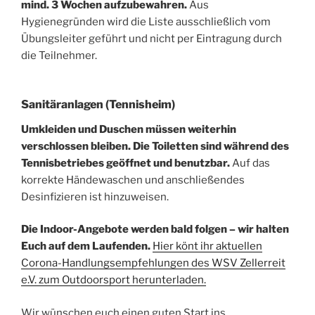
mind. 3 Wochen aufzubewahren.
Aus
Hygienegründen wird die Liste ausschließlich vom
Übungsleiter geführt und nicht per Eintragung durch
die Teilnehmer.
Sanitäranlagen (Tennisheim)
Umkleiden und Duschen müssen weiterhin
verschlossen bleiben. Die Toiletten sind während des
Tennisbetriebes geöffnet und benutzbar.
Auf das
korrekte Händewaschen und anschließendes
Desinfizieren ist hinzuweisen.
Die Indoor-Angebote werden bald folgen – wir halten
Euch auf dem Laufenden.
Hier könt ihr aktuellen
Corona-Handlungsempfehlungen des WSV Zellerreit
e.V. zum Outdoorsport herunterladen.
Wir wünschen euch einen guten Start ins