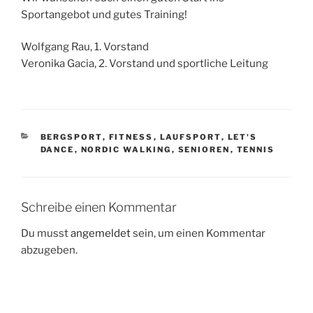
Sportangebot und gutes Training!
Wolfgang Rau, 1. Vorstand
Veronika Gacia, 2. Vorstand und sportliche Leitung
KATEGORIEN
BERGSPORT
,
FITNESS
,
LAUFSPORT
,
LET'S
DANCE
,
NORDIC WALKING
,
SENIOREN
,
TENNIS
Schreibe einen Kommentar
Du musst
angemeldet
sein, um einen Kommentar
abzugeben.