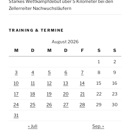
Starkes Wettkampfdebüt über 5 Kilometer bei den
Zellerreiter Nachwuchsläufern
TRAINING & TERMINE
August 2026
M
D
M
D
F
S
S
1
2
3
4
5
6
7
8
9
10
11
12
13
14
15
16
17
18
19
20
21
22
23
24
25
26
27
28
29
30
31
« Juli
Sep. »