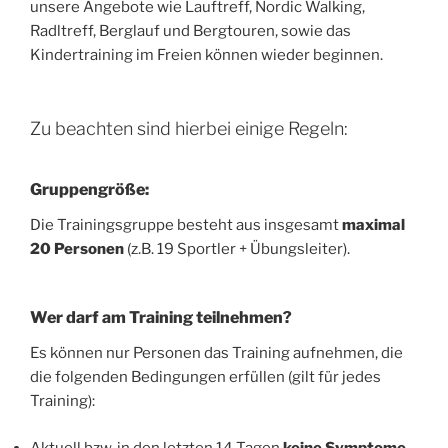
unsere Angebote wie Lauftreff, Nordic Walking,
Radltreff, Berglauf und Bergtouren, sowie das
Kindertraining im Freien können wieder beginnen.
Zu beachten sind hierbei einige Regeln:
Gruppengröße:
Die Trainingsgruppe besteht aus insgesamt
maximal
20 Personen
(z.B. 19 Sportler + Übungsleiter).
Wer darf am Training teilnehmen?
Es können nur Personen das Training aufnehmen, die
die folgenden Bedingungen erfüllen (gilt für jedes
Training):
Aktuell bzw. in den letzten 14 Tagen
keine Symptome