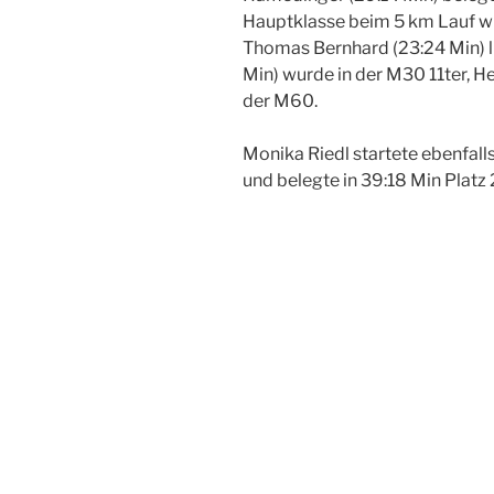
Hauptklasse beim 5 km Lauf wur
Thomas Bernhard (23:24 Min) lie
Min) wurde in der M30 11ter, He
der M60.
Monika Riedl startete ebenfal
und belegte in 39:18 Min Plat