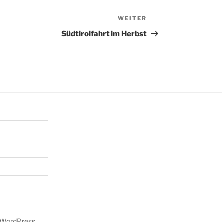
WEITER
Nächster
Beitrag
Südtirolfahrt im Herbst
n WordPress