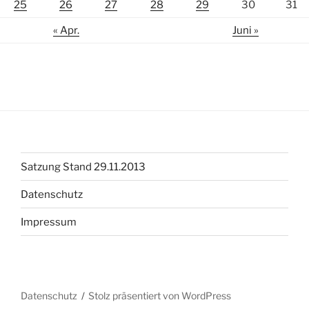
25
26
27
28
29
30
31
« Apr.
Juni »
Satzung Stand 29.11.2013
Datenschutz
Impressum
Datenschutz
Stolz präsentiert von WordPress