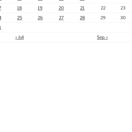
7
18
19
20
21
22
23
4
25
26
27
28
29
30
1
« Juli
Sep. »