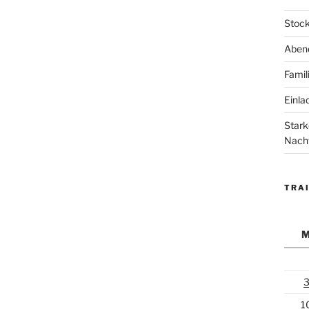
Stock
Abend
Famil
Einla
Stark
Nach
TRAI
1