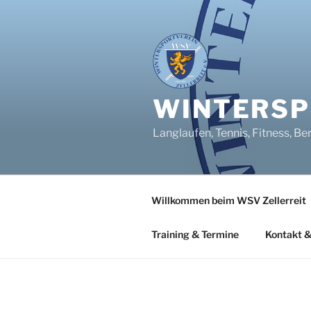
Zum
Inhalt
springen
WINTERSPO
Langlaufen, Tennis, Fitness, Be
Willkommen beim WSV Zellerreit
Training & Termine
Kontakt &