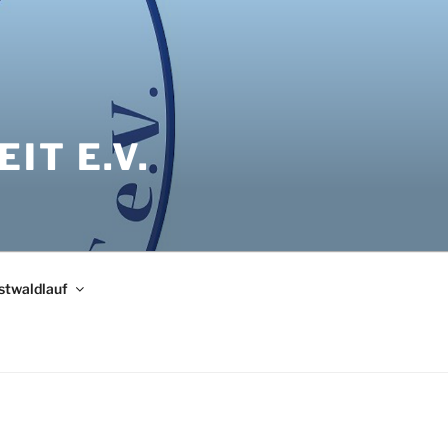
IT E.V.
bstwaldlauf