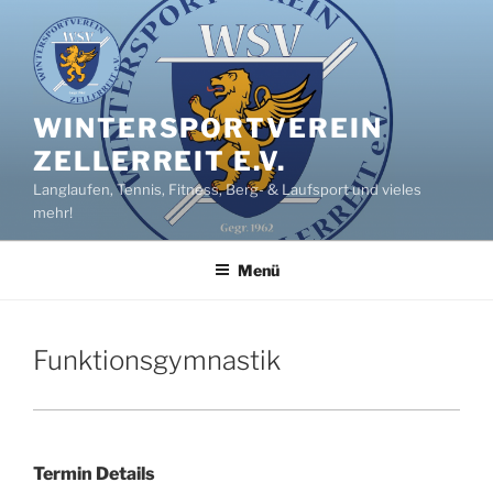
Zum
Inhalt
springen
WINTERSPORTVEREIN
ZELLERREIT E.V.
Langlaufen, Tennis, Fitness, Berg- & Laufsport und vieles
mehr!
Menü
Funktionsgymnastik
Termin Details