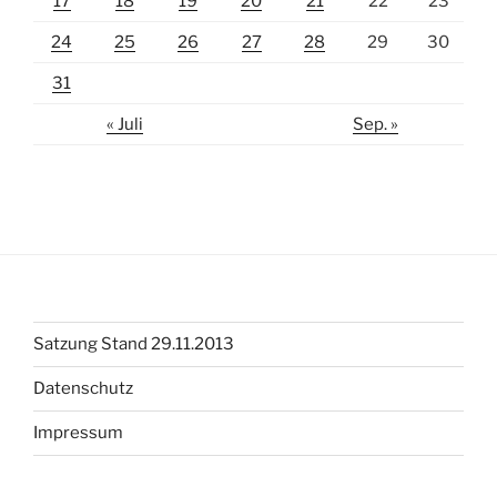
17
18
19
20
21
22
23
24
25
26
27
28
29
30
31
« Juli
Sep. »
Satzung Stand 29.11.2013
Datenschutz
Impressum