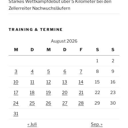
Starkes Wettkampfdebüt über 5 Kilometer bei den
Zellerreiter Nachwuchsläufern
TRAINING & TERMINE
August 2026
M
D
M
D
F
S
S
1
2
3
4
5
6
7
8
9
10
11
12
13
14
15
16
17
18
19
20
21
22
23
24
25
26
27
28
29
30
31
« Juli
Sep. »