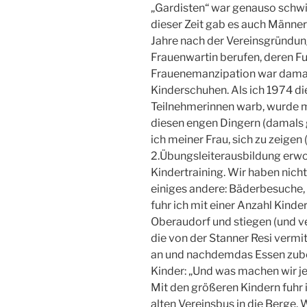
„Gardisten“ war genauso schwie
dieser Zeit gab es auch Männe
Jahre nach der Vereinsgründun
Frauenwartin berufen, deren Fun
Frauenemanzipation war damal
Kinderschuhen. Als ich 1974 d
Teilnehmerinnen warb, wurde m
diesen engen Dingern (damals 
ich meiner Frau, sich zu zeigen
2.Übungsleiterausbildung erwor
Kindertraining. Wir haben nicht
einiges andere: Bäderbesuche, 
fuhr ich mit einer Anzahl Kinde
Oberaudorf und stiegen (und ve
die von der Stanner Resi verm
an und nachdemdas Essen zubere
Kinder: „Und was machen wir je
Mit den größeren Kindern fuhr
alten Vereinsbus in die Berge.