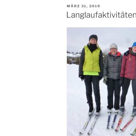
VERÖFFENTLICHT
MÄRZ 31, 2019
AM
Langlaufaktivitäte