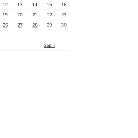
12
13
14
15
16
19
20
21
22
23
26
27
28
29
30
Sep. »