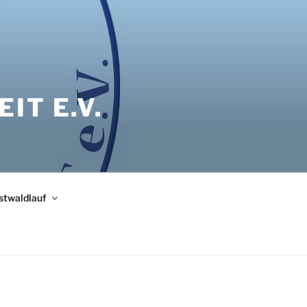
IT E.V.
bstwaldlauf