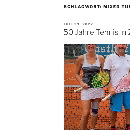
SCHLAGWORT:
MIXED TU
VERÖFFENTLICHT
JULI 29, 2022
AM
50 Jahre Tennis in Z