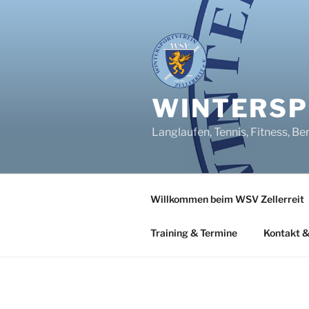
Zum
Inhalt
springen
WINTERSPO
Langlaufen, Tennis, Fitness, Be
Willkommen beim WSV Zellerreit
Training & Termine
Kontakt &