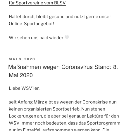
für Sportvereine vom BLSV
Haltet durch, bleibt gesund und nutzt gerne unser
Online-Sportangebot
!
Wir sehen uns bald wieder
VERÖFFENTLICHT
MAI 8, 2020
AM
Maßnahmen wegen Coronavirus Stand: 8.
Mai 2020
Liebe WSV´ler,
seit Anfang März gibt es wegen der Coronakrise nun
keinen organisierten Sportbetrieb. Nun stehen
Lockerungen an, die aber bei genauer Lektüre für den
WSV immer noch bedeuten, dass das Sportprogramm
nur im Einzelfall aufgenommen werden kann. Die