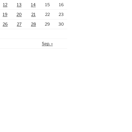
12
13
14
15
16
19
20
21
22
23
26
27
28
29
30
Sep. »