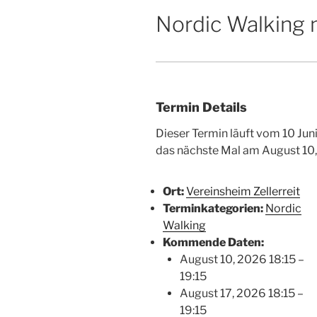
Nordic Walking 
Termin Details
Dieser Termin läuft vom 10 Ju
das nächste Mal am August 10, 
Ort:
Vereinsheim Zellerreit
Terminkategorien:
Nordic
Walking
Kommende Daten:
August 10, 2026 18:15
–
19:15
August 17, 2026 18:15
–
19:15