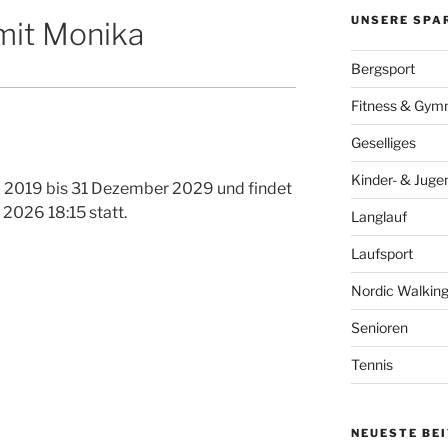
UNSERE SPA
mit Monika
Bergsport
Fitness & Gymn
Geselliges
Kinder- & Juge
ni 2019 bis 31 Dezember 2029 und findet
2026 18:15 statt.
Langlauf
Laufsport
Nordic Walkin
Senioren
Tennis
NEUESTE BE