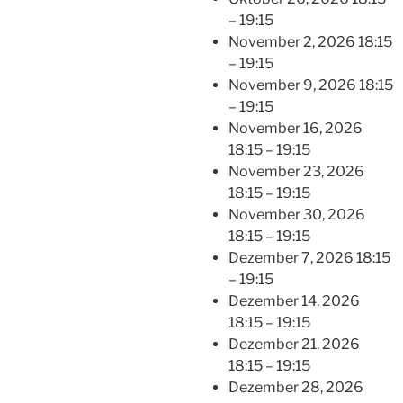
–
19:15
November 2, 2026 18:15
–
19:15
November 9, 2026 18:15
–
19:15
November 16, 2026
18:15
–
19:15
November 23, 2026
18:15
–
19:15
November 30, 2026
18:15
–
19:15
Dezember 7, 2026 18:15
–
19:15
Dezember 14, 2026
18:15
–
19:15
Dezember 21, 2026
18:15
–
19:15
Dezember 28, 2026