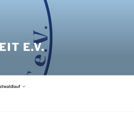
IT E.V.
bstwaldlauf