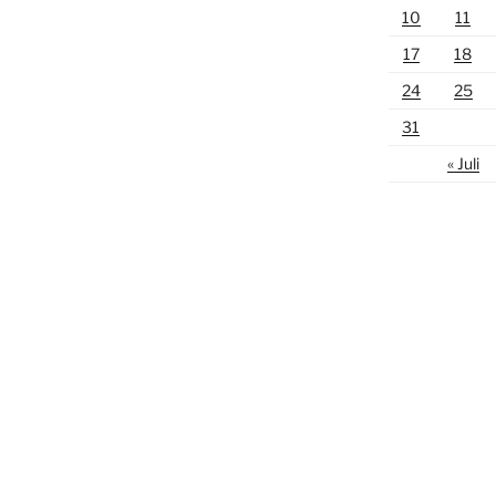
10
11
17
18
24
25
31
« Juli