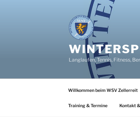
Zum
Inhalt
springen
WINTERSPO
Langlaufen, Tennis, Fitness, Be
Willkommen beim WSV Zellerreit
Training & Termine
Kontakt &