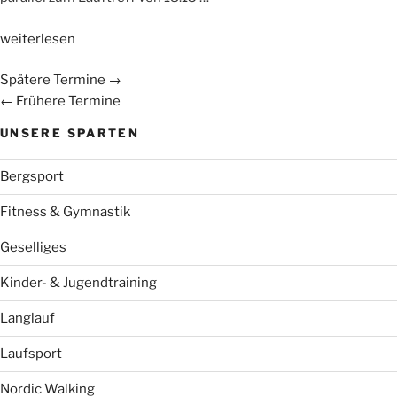
„NEU:
weiterlesen
WSV-
Spätere Termine
→
Jugendlaufgruppe“
←
Frühere Termine
UNSERE SPARTEN
Bergsport
Fitness & Gymnastik
Geselliges
Kinder- & Jugendtraining
Langlauf
Laufsport
Nordic Walking