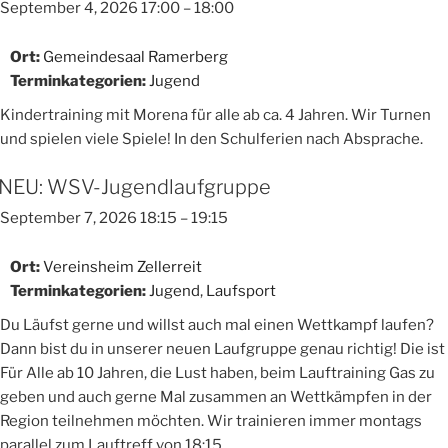
September 4, 2026 17:00
–
18:00
Ort:
Gemeindesaal Ramerberg
Terminkategorien:
Jugend
Kindertraining mit Morena für alle ab ca. 4 Jahren. Wir Turnen
und spielen viele Spiele! In den Schulferien nach Absprache.
NEU: WSV-Jugendlaufgruppe
September 7, 2026 18:15
–
19:15
Ort:
Vereinsheim Zellerreit
Terminkategorien:
Jugend
,
Laufsport
Du Läufst gerne und willst auch mal einen Wettkampf laufen?
Dann bist du in unserer neuen Laufgruppe genau richtig! Die ist
Für Alle ab 10 Jahren, die Lust haben, beim Lauftraining Gas zu
geben und auch gerne Mal zusammen an Wettkämpfen in der
Region teilnehmen möchten. Wir trainieren immer montags
parallel zum Lauftreff von 18:15 …