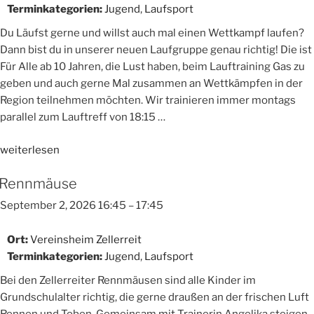
Terminkategorien:
Jugend
,
Laufsport
Du Läufst gerne und willst auch mal einen Wettkampf laufen?
Dann bist du in unserer neuen Laufgruppe genau richtig! Die ist
Für Alle ab 10 Jahren, die Lust haben, beim Lauftraining Gas zu
geben und auch gerne Mal zusammen an Wettkämpfen in der
Region teilnehmen möchten. Wir trainieren immer montags
parallel zum Lauftreff von 18:15 …
„NEU:
weiterlesen
WSV-
Rennmäuse
Jugendlaufgruppe“
September 2, 2026 16:45
–
17:45
Ort:
Vereinsheim Zellerreit
Terminkategorien:
Jugend
,
Laufsport
Bei den Zellerreiter Rennmäusen sind alle Kinder im
Grundschulalter richtig, die gerne draußen an der frischen Luft