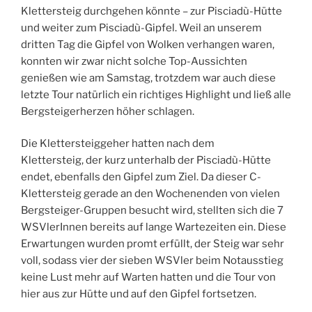
Klettersteig durchgehen könnte – zur Pisciadù-Hütte
und weiter zum Pisciadù-Gipfel. Weil an unserem
dritten Tag die Gipfel von Wolken verhangen waren,
konnten wir zwar nicht solche Top-Aussichten
genießen wie am Samstag, trotzdem war auch diese
letzte Tour natürlich ein richtiges Highlight und ließ alle
Bergsteigerherzen höher schlagen.
Die Klettersteiggeher hatten nach dem
Klettersteig, der kurz unterhalb der Pisciadù-Hütte
endet, ebenfalls den Gipfel zum Ziel. Da dieser C-
Klettersteig gerade an den Wochenenden von vielen
Bergsteiger-Gruppen besucht wird, stellten sich die 7
WSVlerInnen bereits auf lange Wartezeiten ein. Diese
Erwartungen wurden promt erfüllt, der Steig war sehr
voll, sodass vier der sieben WSVler beim Notausstieg
keine Lust mehr auf Warten hatten und die Tour von
hier aus zur Hütte und auf den Gipfel fortsetzen.