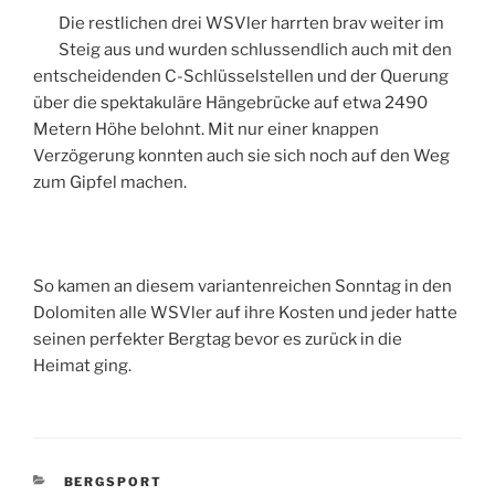
Die restlichen drei WSVler harrten brav weiter im
Steig aus und wurden schlussendlich auch mit den
entscheidenden C-Schlüsselstellen und der Querung
über die spektakuläre Hängebrücke auf etwa 2490
Metern Höhe belohnt. Mit nur einer knappen
Verzögerung konnten auch sie sich noch auf den Weg
zum Gipfel machen.
So kamen an diesem variantenreichen Sonntag in den
Dolomiten alle WSVler auf ihre Kosten und jeder hatte
seinen perfekter Bergtag bevor es zurück in die
Heimat ging.
KATEGORIEN
BERGSPORT