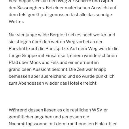
Rest begab sich auf den Weg zur Scharte und Gipfel
den Sassonghers. Bei einer malerischen Aussicht auf
dem felsigen Gipfel genossen fast alle das sonnige
Wetter.
Nur vier junge wilde Bergler trieb es noch weiter und
sie stiegen über den weiten Weg vorbei an der
Puezhütte auf die Puezspitze. Auf dem Weg wurde die
Junge Gruppe mit Einsamkeit, einem wunderschönen
Pfad über Moos und Fels und einer erneuten
grandiosen Aussicht belohnt. Die Zeit war knapp
bemessen aber ausreichend und so wurde pünktlich
zum Abendessen wieder das Hotel erreicht.
Während dessen liesen es die restlichen WSVler
gemütlicher angehen und genossen die
Nachmittagssonne mit dem traditionellen Einlaufbier