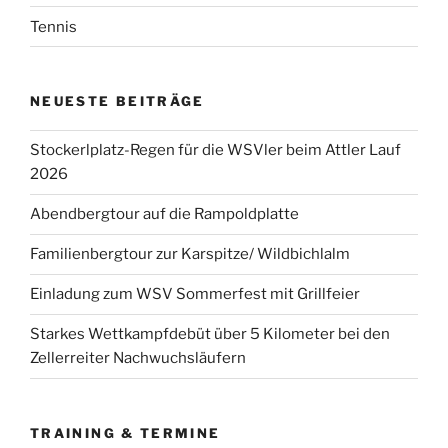
Tennis
NEUESTE BEITRÄGE
Stockerlplatz-Regen für die WSVler beim Attler Lauf
2026
Abendbergtour auf die Rampoldplatte
Familienbergtour zur Karspitze/ Wildbichlalm
Einladung zum WSV Sommerfest mit Grillfeier
Starkes Wettkampfdebüt über 5 Kilometer bei den
Zellerreiter Nachwuchsläufern
TRAINING & TERMINE