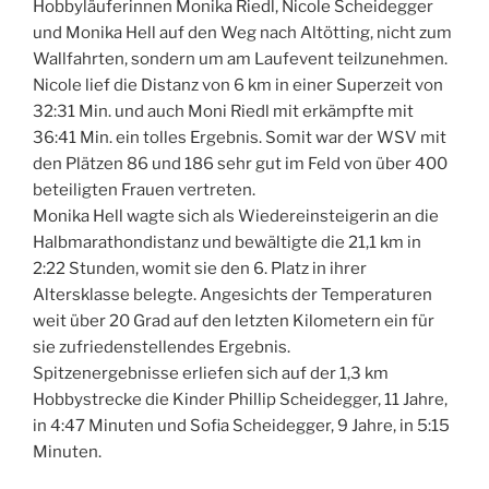
Hobbyläuferinnen Monika Riedl, Nicole Scheidegger
und Monika Hell auf den Weg nach Altötting, nicht zum
Wallfahrten, sondern um am Laufevent teilzunehmen.
Nicole lief die Distanz von 6 km in einer Superzeit von
32:31 Min. und auch Moni Riedl mit erkämpfte mit
36:41 Min. ein tolles Ergebnis. Somit war der WSV mit
den Plätzen 86 und 186 sehr gut im Feld von über 400
beteiligten Frauen vertreten.
Monika Hell wagte sich als Wiedereinsteigerin an die
Halbmarathondistanz und bewältigte die 21,1 km in
2:22 Stunden, womit sie den 6. Platz in ihrer
Altersklasse belegte. Angesichts der Temperaturen
weit über 20 Grad auf den letzten Kilometern ein für
sie zufriedenstellendes Ergebnis.
Spitzenergebnisse erliefen sich auf der 1,3 km
Hobbystrecke die Kinder Phillip Scheidegger, 11 Jahre,
in 4:47 Minuten und Sofia Scheidegger, 9 Jahre, in 5:15
Minuten.