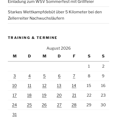
Einladung zum WSV Sommerfest mit Grillfeier
Starkes Wettkampfdebüt über 5 Kilometer bei den
Zellerreiter Nachwuchsläufern
TRAINING & TERMINE
August 2026
M
D
M
D
F
S
S
1
2
3
4
5
6
7
8
9
10
11
12
13
14
15
16
17
18
19
20
21
22
23
24
25
26
27
28
29
30
31