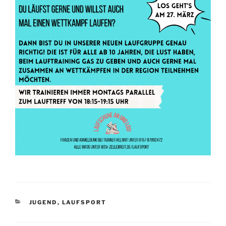
KATEGORIEN
JUGEND
,
LAUFSPORT