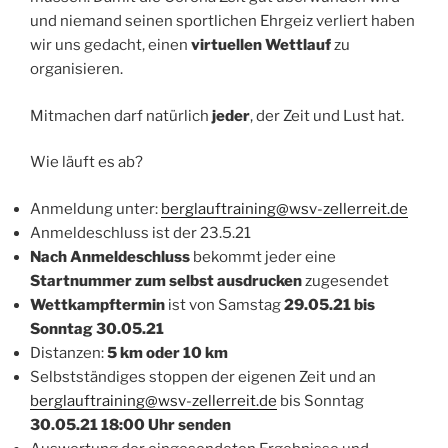
und niemand seinen sportlichen Ehrgeiz verliert haben
wir uns gedacht, einen
virtuellen Wettlauf
zu
organisieren.
Mitmachen darf natürlich
jeder
, der Zeit und Lust hat.
Wie läuft es ab?
Anmeldung unter:
berglauftraining@wsv-zellerreit.de
Anmeldeschluss ist der 23.5.21
Nach Anmeldeschluss
bekommt jeder eine
Startnummer zum selbst ausdrucken
zugesendet
Wettkampftermin
ist von Samstag
29.05.21 bis
Sonntag 30.05.21
Distanzen:
5 km oder 10 km
Selbstständiges stoppen der eigenen Zeit und an
berglauftraining@wsv-zellerreit.de
bis Sonntag
30.05.21 18:00 Uhr senden