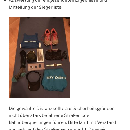
Auswertung der eingesendeten Ergebnisse und
Mitteilung der Siegerliste
Die gewählte Distanz sollte aus Sicherheitsgründen
nicht über stark befahrene Straßen oder
Bahnüberquerungen führen. Bitte lauft mit Verstand
und gebt auf den Straßenverkehr acht. Da es ein