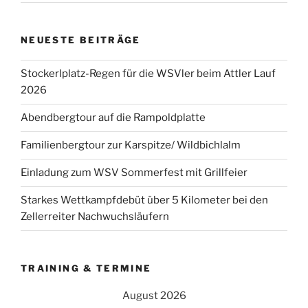
NEUESTE BEITRÄGE
Stockerlplatz-Regen für die WSVler beim Attler Lauf
2026
Abendbergtour auf die Rampoldplatte
Familienbergtour zur Karspitze/ Wildbichlalm
Einladung zum WSV Sommerfest mit Grillfeier
Starkes Wettkampfdebüt über 5 Kilometer bei den
Zellerreiter Nachwuchsläufern
TRAINING & TERMINE
August 2026