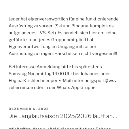
Jeder hat eigenveranwortlich für eine funktionierende
Ausrüstung zu sorgen (Ski und Bindung, komplettes
aufgeladenes LVS-Set). Es handelt sich hier um keine
geführte Tour, jedes Gruppenmitglied hat
Eigenverantwortung im Umgang mit seiner
Ausrüstung zu tragen. Harscheisen nicht vergessen!!!
Bei Interesse Anmeldung bitte bis spätestens
Samstag Nachmittag 14:00 Uhr bei Johannes oder
Regina Kirchlechner per E-Mail unter
bergsport@wsv-
zellerreit.de
oder in der Whats App Gruppe
VERÖFFENTLICHT
DEZEMBER 6, 2025
AM
Die Langlaufsaison 2025/2026 läuft an…