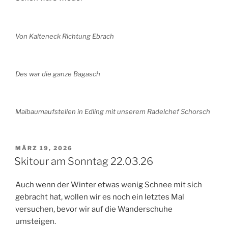
Von Kalteneck Richtung Ebrach
Des war die ganze Bagasch
Maibaumaufstellen in Edling mit unserem Radelchef Schorsch
VERÖFFENTLICHT
MÄRZ 19, 2026
AM
Skitour am Sonntag 22.03.26
Auch wenn der Winter etwas wenig Schnee mit sich
gebracht hat, wollen wir es noch ein letztes Mal
versuchen, bevor wir auf die Wanderschuhe
umsteigen.