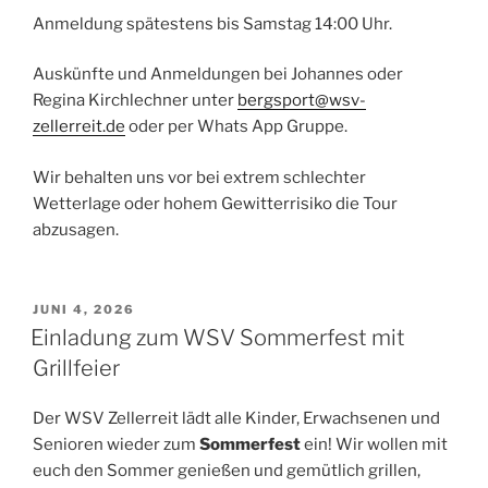
Anmeldung spätestens bis Samstag 14:00 Uhr.
Auskünfte und Anmeldungen bei Johannes oder
Regina Kirchlechner unter
bergsport@wsv-
zellerreit.de
oder per Whats App Gruppe.
Wir behalten uns vor bei extrem schlechter
Wetterlage oder hohem Gewitterrisiko die Tour
abzusagen.
VERÖFFENTLICHT
JUNI 4, 2026
AM
Einladung zum WSV Sommerfest mit
Grillfeier
Der WSV Zellerreit lädt alle Kinder, Erwachsenen und
Senioren wieder zum
Sommerfest
ein! Wir wollen mit
euch den Sommer genießen und gemütlich grillen,