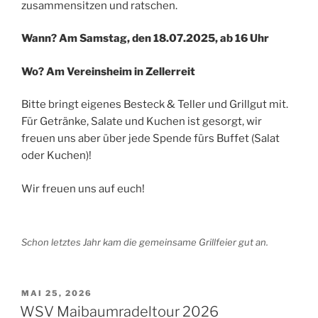
zusammensitzen und ratschen.
Wann? Am Samstag, den 18.07.2025, ab 16 Uhr
Wo?
Am Vereinsheim in Zellerreit
Bitte bringt eigenes Besteck & Teller und Grillgut mit.
Für Getränke, Salate und Kuchen ist gesorgt, wir
freuen uns aber über jede Spende fürs Buffet (Salat
oder Kuchen)!
Wir freuen uns auf euch!
Schon letztes Jahr kam die gemeinsame Grillfeier gut an.
VERÖFFENTLICHT
MAI 25, 2026
AM
WSV Maibaumradeltour 2026