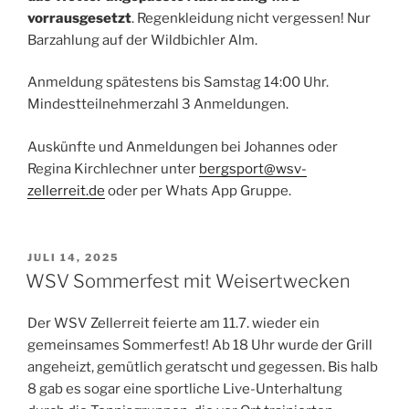
vorrausgesetzt
. Regenkleidung nicht vergessen! Nur
Barzahlung auf der Wildbichler Alm.
Anmeldung spätestens bis Samstag 14:00 Uhr.
Mindestteilnehmerzahl 3 Anmeldungen.
Auskünfte und Anmeldungen bei Johannes oder
Regina Kirchlechner unter
bergsport@wsv-
zellerreit.de
oder per Whats App Gruppe.
VERÖFFENTLICHT
JULI 14, 2025
AM
WSV Sommerfest mit Weisertwecken
Der WSV Zellerreit feierte am 11.7. wieder ein
gemeinsames Sommerfest! Ab 18 Uhr wurde der Grill
angeheizt, gemütlich geratscht und gegessen. Bis halb
8 gab es sogar eine sportliche Live-Unterhaltung