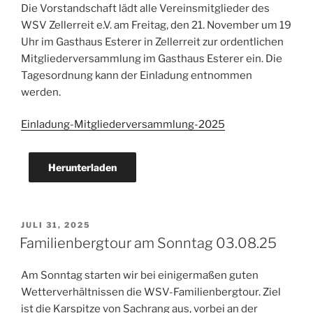
Die Vorstandschaft lädt alle Vereinsmitglieder des
WSV Zellerreit e.V. am Freitag, den 21. November um 19
Uhr im Gasthaus Esterer in Zellerreit zur ordentlichen
Mitgliederversammlung im Gasthaus Esterer ein. Die
Tagesordnung kann der Einladung entnommen
werden.
Einladung-Mitgliederversammlung-2025
Herunterladen
VERÖFFENTLICHT
JULI 31, 2025
AM
Familienbergtour am Sonntag 03.08.25
Am Sonntag starten wir bei einigermaßen guten
Wetterverhältnissen die WSV-Familienbergtour. Ziel
ist die Karspitze von Sachrang aus, vorbei an der