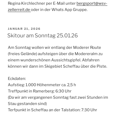
Regina Kirchlechner per E-Mail unter
bergsport@wsv-
zellerreit.de
oder in der Whats App Gruppe.
VERÖFFENTLICHT
JANUAR 21, 2026
AM
Skitour am Sonntag 25.01.26
Am Sonntag wollen wir entlang der Moderer Route
(freies Gelände) aufsteigen über die Modereralm zu
einem wunderschönen Aussichtsgipfel. Abfahren
können wir dann im Skigebiet Scheffau über die Piste.
Eckdaten:
Aufstieg: 1.000 Höhenmeter ca. 2,5 h
Treffpunkt in Ramerberg: 6:30 Uhr
(Da wir am vergangenen Sonntag fast zwei Stunden im
Stau gestanden sind)
Terfpunkt in Scheffau an der Talstation: 7:30 Uhr