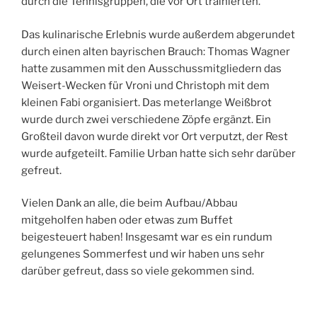
durch die Tennisgruppen, die vor Ort trainierten.
Das kulinarische Erlebnis wurde außerdem abgerundet
durch einen alten bayrischen Brauch: Thomas Wagner
hatte zusammen mit den Ausschussmitgliedern das
Weisert-Wecken für Vroni und Christoph mit dem
kleinen Fabi organisiert. Das meterlange Weißbrot
wurde durch zwei verschiedene Zöpfe ergänzt. Ein
Großteil davon wurde direkt vor Ort verputzt, der Rest
wurde aufgeteilt. Familie Urban hatte sich sehr darüber
gefreut.
Vielen Dank an alle, die beim Aufbau/Abbau
mitgeholfen haben oder etwas zum Buffet
beigesteuert haben! Insgesamt war es ein rundum
gelungenes Sommerfest und wir haben uns sehr
darüber gefreut, dass so viele gekommen sind.