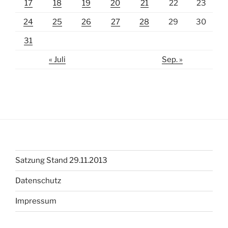
17
18
19
20
21
22
23
24
25
26
27
28
29
30
31
« Juli
Sep. »
Satzung Stand 29.11.2013
Datenschutz
Impressum