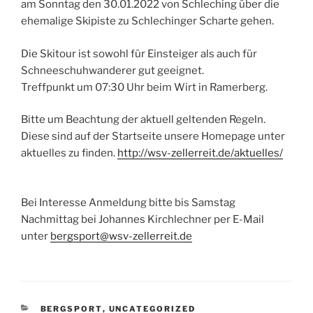
am Sonntag den 30.01.2022 von Schleching über die
ehemalige Skipiste zu Schlechinger Scharte gehen.
Die Skitour ist sowohl für Einsteiger als auch für
Schneeschuhwanderer gut geeignet.
Treffpunkt um 07:30 Uhr beim Wirt in Ramerberg.
Bitte um Beachtung der aktuell geltenden Regeln.
Diese sind auf der Startseite unsere Homepage unter
aktuelles zu finden.
http://wsv-zellerreit.de/aktuelles/
Bei Interesse Anmeldung bitte bis Samstag
Nachmittag bei Johannes Kirchlechner per E-Mail
unter
bergsport@wsv-zellerreit.de
KATEGORIEN
BERGSPORT
,
UNCATEGORIZED