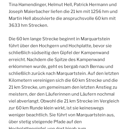
Tina Hamendinger, Helmut Hell, Patrick Hermann und
Joseph Maierbacher liefen die 21 km mit 1256 hm und
Martin Hell absolvierte die anspruchsvolle 60 km mit
3633 hm Strecken.
Die 60 km lange Strecke beginnt in Marquartstein
führt über den Hochgern und Hochplatte, bevor sie
schließlich südseitig den Gipfel der Kampenwand
erreicht. Nachdem die Spitze des Kampenwand
erklommen wurde, geht es bergab nach Bernau und
schließlich zurück nach Marquartstein. Auf den letzten
Kilometern vereinigen sich die 60 km Strecke und die
21 km Strecke, um gemeinsam den letzten Anstieg zu
meistern, der den Läuferinnen und Läufern nochmal
viel abverlangt. Obwohl die 21 km Strecke im Vergleich
zur 60 km Runde klein wirkt, ist sie keineswegs
weniger beachtlich. Sie führt von Marquartstein aus,
über stetig steigende Pfade auf den
Hochplattengipfel, von dort hinab zum