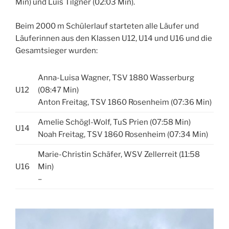
Min) und Luis Tilgner (02:03 Min).
Beim 2000 m Schülerlauf starteten alle Läufer und
Läuferinnen aus den Klassen U12, U14 und U16 und die
Gesamtsieger wurden:
Anna-Luisa Wagner, TSV 1880 Wasserburg
U12
(08:47 Min)
Anton Freitag, TSV 1860 Rosenheim (07:36 Min)
Amelie Schögl-Wolf, TuS Prien (07:58 Min)
U14
Noah Freitag, TSV 1860 Rosenheim (07:34 Min)
Marie-Christin Schäfer, WSV Zellerreit (11:58
U16
Min)
–