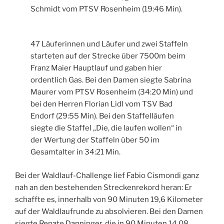
Schmidt vom PTSV Rosenheim (19:46 Min).
47 Läuferinnen und Läufer und zwei Staffeln
starteten auf der Strecke über 7500m beim
Franz Maier Hauptlauf und gaben hier
ordentlich Gas. Bei den Damen siegte Sabrina
Maurer vom PTSV Rosenheim (34:20 Min) und
bei den Herren Florian Lidl vom TSV Bad
Endorf (29:55 Min). Bei den Staffelläufen
siegte die Staffel „Die, die laufen wollen“ in
der Wertung der Staffeln über 50 im
Gesamtalter in 34:21 Min.
Bei der Waldlauf-Challenge lief Fabio Cismondi ganz
nah an den bestehenden Streckenrekord heran: Er
schaffte es, innerhalb von 90 Minuten 19,6 Kilometer
auf der Waldlaufrunde zu absolvieren. Bei den Damen
siegte Renate Danninger, die in 90 Minuten 14,08