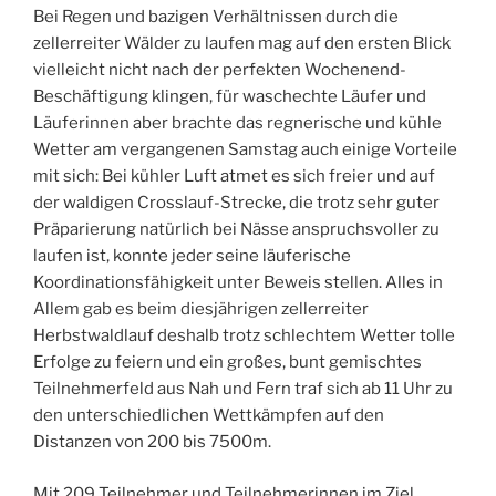
Bei Regen und bazigen Verhältnissen durch die
zellerreiter Wälder zu laufen mag auf den ersten Blick
vielleicht nicht nach der perfekten Wochenend-
Beschäftigung klingen, für waschechte Läufer und
Läuferinnen aber brachte das regnerische und kühle
Wetter am vergangenen Samstag auch einige Vorteile
mit sich: Bei kühler Luft atmet es sich freier und auf
der waldigen Crosslauf-Strecke, die trotz sehr guter
Präparierung natürlich bei Nässe anspruchsvoller zu
laufen ist, konnte jeder seine läuferische
Koordinationsfähigkeit unter Beweis stellen. Alles in
Allem gab es beim diesjährigen zellerreiter
Herbstwaldlauf deshalb trotz schlechtem Wetter tolle
Erfolge zu feiern und ein großes, bunt gemischtes
Teilnehmerfeld aus Nah und Fern traf sich ab 11 Uhr zu
den unterschiedlichen Wettkämpfen auf den
Distanzen von 200 bis 7500m.
Mit 209 Teilnehmer und Teilnehmerinnen im Ziel