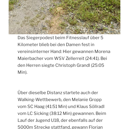
Das Siegerpodest beim Fitnesslauf über 5
Kilometer blieb bei den Damen fest in
vereinsinterner Hand: Hier gewannen Morena
Maierbacher vom WSV Zellerreit (24:41). Bei
den Herren siegte Christoph Grandl (25:05
Min).
Über dieselbe Distanz startete auch der
Walking-Wettbewerb, den Melanie Gropp
vom SC Haag (41:51 Min) und Klaus Söllradl
vom LC Sicking (38:12 Min) gewannen. Beim
Lauf der Jugend U18, der ebenfalls auf der
5000m Strecke stattfand, gewann Florian