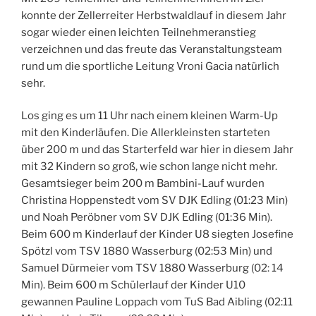
konnte der Zellerreiter Herbstwaldlauf in diesem Jahr
sogar wieder einen leichten Teilnehmeranstieg
verzeichnen und das freute das Veranstaltungsteam
rund um die sportliche Leitung Vroni Gacia natürlich
sehr.
Los ging es um 11 Uhr nach einem kleinen Warm-Up
mit den Kinderläufen. Die Allerkleinsten starteten
über 200 m und das Starterfeld war hier in diesem Jahr
mit 32 Kindern so groß, wie schon lange nicht mehr.
Gesamtsieger beim 200 m Bambini-Lauf wurden
Christina Hoppenstedt vom SV DJK Edling (01:23 Min)
und Noah Peröbner vom SV DJK Edling (01:36 Min).
Beim 600 m Kinderlauf der Kinder U8 siegten Josefine
Spötzl vom TSV 1880 Wasserburg (02:53 Min) und
Samuel Dürmeier vom TSV 1880 Wasserburg (02: 14
Min). Beim 600 m Schülerlauf der Kinder U10
gewannen Pauline Loppach vom TuS Bad Aibling (02:11