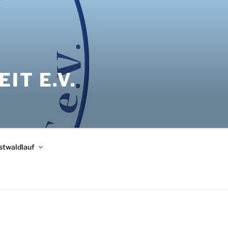
IT E.V.
bstwaldlauf