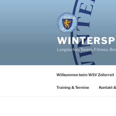
Zum
Inhalt
springen
WINTERSPO
Langlaufen, Tennis, Fitness, Be
Willkommen beim WSV Zellerreit
Training & Termine
Kontakt &