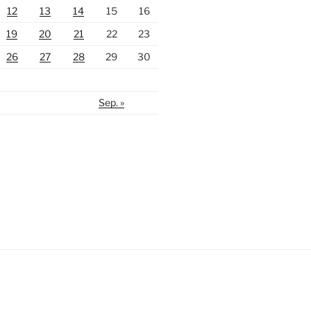
12
13
14
15
16
19
20
21
22
23
26
27
28
29
30
Sep. »