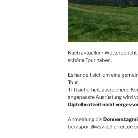
Nach aktuellem Wetterbericht 
schöne Tour haben.
Es handelt sich um eine gemei
Tour.
Trittsicherheit, ausreichend Ko
angepasste Ausrüstung wird v
Gipfelbrotzeit nicht vergesse
Anmeldung bis
Donnerstagmit
bergsport@wsv-zellerreit.de o