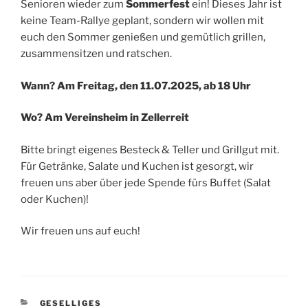
Senioren wieder zum
Sommerfest
ein! Dieses Jahr ist
keine Team-Rallye geplant, sondern wir wollen mit
euch den Sommer genießen und gemütlich grillen,
zusammensitzen und ratschen.
Wann? Am Freitag, den 11.07.2025, ab 18 Uhr
Wo?
Am Vereinsheim in Zellerreit
Bitte bringt eigenes Besteck & Teller und Grillgut mit.
Für Getränke, Salate und Kuchen ist gesorgt, wir
freuen uns aber über jede Spende fürs Buffet (Salat
oder Kuchen)!
Wir freuen uns auf euch!
KATEGORIEN
GESELLIGES