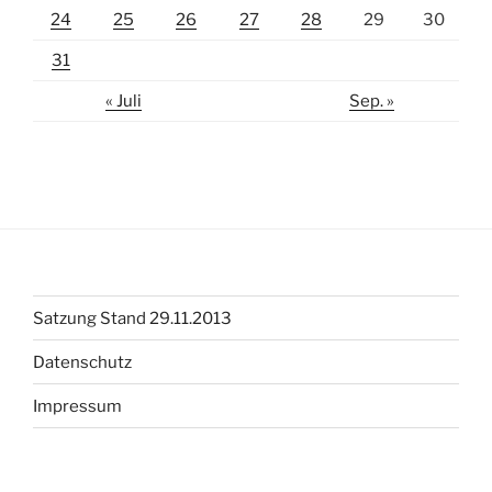
24
25
26
27
28
29
30
31
« Juli
Sep. »
Satzung Stand 29.11.2013
Datenschutz
Impressum