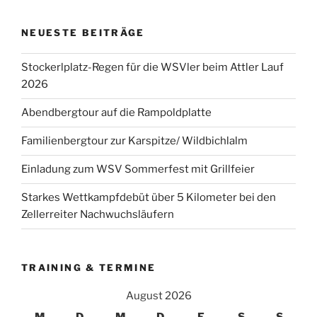
NEUESTE BEITRÄGE
Stockerlplatz-Regen für die WSVler beim Attler Lauf
2026
Abendbergtour auf die Rampoldplatte
Familienbergtour zur Karspitze/ Wildbichlalm
Einladung zum WSV Sommerfest mit Grillfeier
Starkes Wettkampfdebüt über 5 Kilometer bei den
Zellerreiter Nachwuchsläufern
TRAINING & TERMINE
August 2026