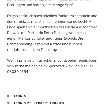
Paarungen und hatten jede Menge Spaß.
Es gab natürlich auch reichlich Punkte zu sammeln und
der Ehrgeiz so mancher Teilnehmer war geweckt. Am
Ende spielten die Punktbesten das Finale aus. Manfred
Diewald mit Partnerin Petra Zollner gewann knapp
gegen Markus Schüller und Tanja Reiprich. Die
Rahmenbedingungen mit Kaffee und Kuchen
rundeten den tollen Tennistag ab.
Wer in Zellerreit mitmachen möchte beim Tennis, kann
sich gerne melden beim Sportwart Alex Schüller Tel.
08039 / 5544
KATEGORIEN
TENNIS
SCHLAGWÖRTER
TENNIS ZELLERREIT TURNIER