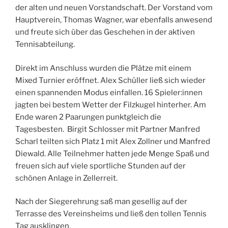
der alten und neuen Vorstandschaft. Der Vorstand vom
Hauptverein, Thomas Wagner, war ebenfalls anwesend
und freute sich über das Geschehen in der aktiven
Tennisabteilung.
Direkt im Anschluss wurden die Plätze mit einem
Mixed Turnier eröffnet. Alex Schüller ließ sich wieder
einen spannenden Modus einfallen. 16 Spieler:innen
jagten bei bestem Wetter der Filzkugel hinterher. Am
Ende waren 2 Paarungen punktgleich die
Tagesbesten. Birgit Schlosser mit Partner Manfred
Scharl teilten sich Platz 1 mit Alex Zollner und Manfred
Diewald. Alle Teilnehmer hatten jede Menge Spaß und
freuen sich auf viele sportliche Stunden auf der
schönen Anlage in Zellerreit.
Nach der Siegerehrung saß man gesellig auf der
Terrasse des Vereinsheims und ließ den tollen Tennis
Tag ausklingen.