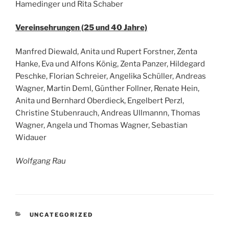
Hamedinger und Rita Schaber
Vereinsehrungen (25 und 40 Jahre)
Manfred Diewald, Anita und Rupert Forstner, Zenta
Hanke, Eva und Alfons König, Zenta Panzer, Hildegard
Peschke, Florian Schreier, Angelika Schüller, Andreas
Wagner, Martin Deml, Günther Follner, Renate Hein,
Anita und Bernhard Oberdieck, Engelbert Perzl,
Christine Stubenrauch, Andreas Ullmannn, Thomas
Wagner, Angela und Thomas Wagner, Sebastian
Widauer
Wolfgang Rau
KATEGORIEN
UNCATEGORIZED