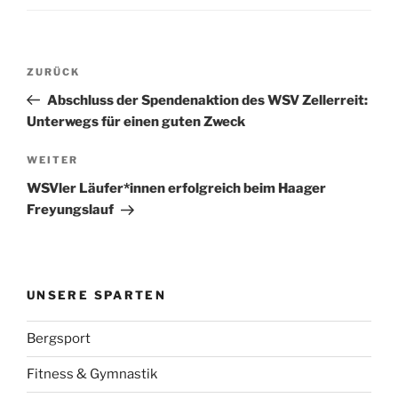
Beitragsnavigation
Vorheriger
ZURÜCK
Beitrag
Abschluss der Spendenaktion des WSV Zellerreit:
Unterwegs für einen guten Zweck
Nächster
WEITER
Beitrag
WSVler Läufer*innen erfolgreich beim Haager
Freyungslauf
UNSERE SPARTEN
Bergsport
Fitness & Gymnastik