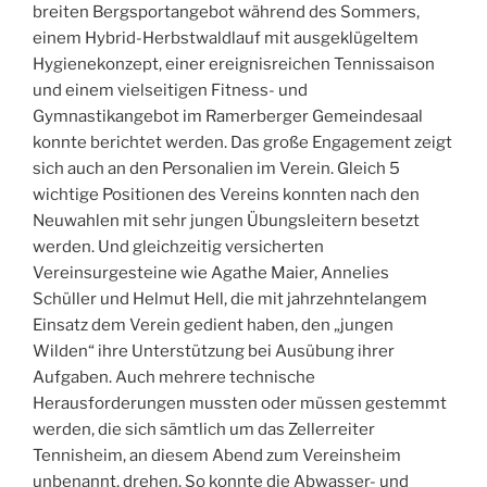
breiten Bergsportangebot während des Sommers,
einem Hybrid-Herbstwaldlauf mit ausgeklügeltem
Hygienekonzept, einer ereignisreichen Tennissaison
und einem vielseitigen Fitness- und
Gymnastikangebot im Ramerberger Gemeindesaal
konnte berichtet werden. Das große Engagement zeigt
sich auch an den Personalien im Verein. Gleich 5
wichtige Positionen des Vereins konnten nach den
Neuwahlen mit sehr jungen Übungsleitern besetzt
werden. Und gleichzeitig versicherten
Vereinsurgesteine wie Agathe Maier, Annelies
Schüller und Helmut Hell, die mit jahrzehntelangem
Einsatz dem Verein gedient haben, den „jungen
Wilden“ ihre Unterstützung bei Ausübung ihrer
Aufgaben. Auch mehrere technische
Herausforderungen mussten oder müssen gestemmt
werden, die sich sämtlich um das Zellerreiter
Tennisheim, an diesem Abend zum Vereinsheim
unbenannt, drehen. So konnte die Abwasser- und