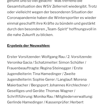
gefühlt und so viel gelacht!“ Was treffend die
Gesamtsituation des WSV Zellerreit wiedergibt. Trotz
oder vielleicht wegen der besonderen Situation der
Coronapandemie haben die Wintersportler es wieder
einmal geschafft ihre Kräfte zu bündeln und gestärkt
durch den besonderen „Team-Spirit“ hoffnungsvoll in
die nahe Zukunft zu blicken.
Ergebnis der Neuwahlen:
Erster Vorsitzender: Wolfgang Rau / 2. Vorsitzende:
Veronika Gacia / Schatzmeiter: Simon Schüller /
Frauenbeauftragte: Regina Steinegger / Erste
Jugendleiterin: Tina Hamedinger / Zweite
Jugendleiterin: Sophie Gerer / Langlauf: Morena
Maierbacher / Bergsport: Johannes Kirchlechner /
Geselliges und Geräte: Thomas Wagner /
Schriftführung: Monika Rau / Mitgliederverwaltung:
Gerlinde Hamedinger / Kassenprüfer: Herbert