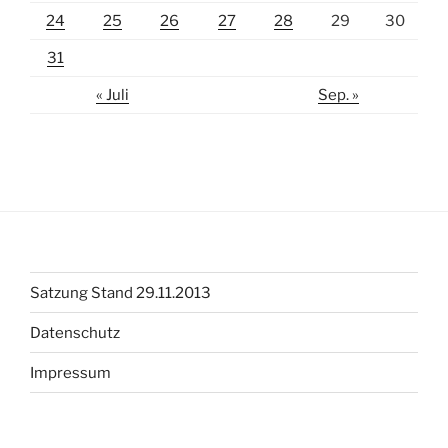
24
25
26
27
28
29
30
31
« Juli
Sep. »
Satzung Stand 29.11.2013
Datenschutz
Impressum