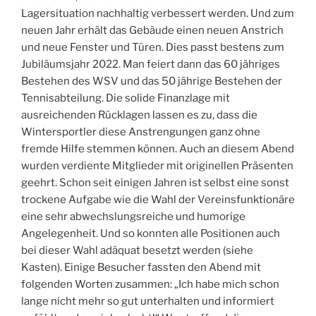
Lagersituation nachhaltig verbessert werden. Und zum
neuen Jahr erhält das Gebäude einen neuen Anstrich
und neue Fenster und Türen. Dies passt bestens zum
Jubiläumsjahr 2022. Man feiert dann das 60 jähriges
Bestehen des WSV und das 50 jährige Bestehen der
Tennisabteilung. Die solide Finanzlage mit
ausreichenden Rücklagen lassen es zu, dass die
Wintersportler diese Anstrengungen ganz ohne
fremde Hilfe stemmen können. Auch an diesem Abend
wurden verdiente Mitglieder mit originellen Präsenten
geehrt. Schon seit einigen Jahren ist selbst eine sonst
trockene Aufgabe wie die Wahl der Vereinsfunktionäre
eine sehr abwechslungsreiche und humorige
Angelegenheit. Und so konnten alle Positionen auch
bei dieser Wahl adäquat besetzt werden (siehe
Kasten). Einige Besucher fassten den Abend mit
folgenden Worten zusammen: „Ich habe mich schon
lange nicht mehr so gut unterhalten und informiert