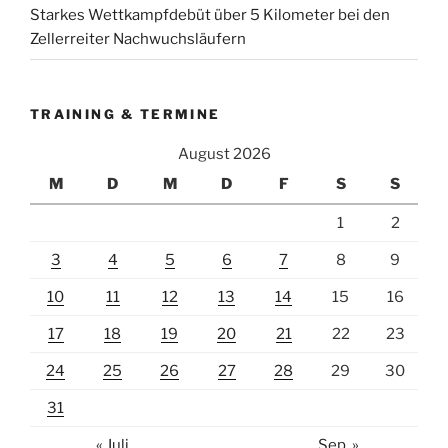
Starkes Wettkampfdebüt über 5 Kilometer bei den
Zellerreiter Nachwuchsläufern
TRAINING & TERMINE
August 2026
M
D
M
D
F
S
S
1
2
3
4
5
6
7
8
9
10
11
12
13
14
15
16
17
18
19
20
21
22
23
24
25
26
27
28
29
30
31
« Juli
Sep. »