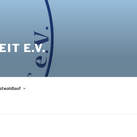
IT E.V.
bstwaldlauf