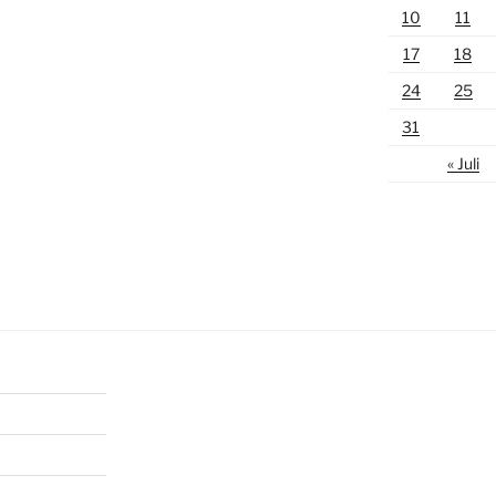
10
11
17
18
24
25
31
« Juli