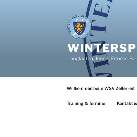
Zum
Inhalt
springen
WINTERSPO
Langlaufen, Tennis, Fitness, Be
Willkommen beim WSV Zellerreit
Training & Termine
Kontakt &