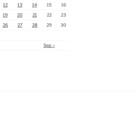
12
13
14
15
16
19
20
21
22
23
26
27
28
29
30
Sep. »