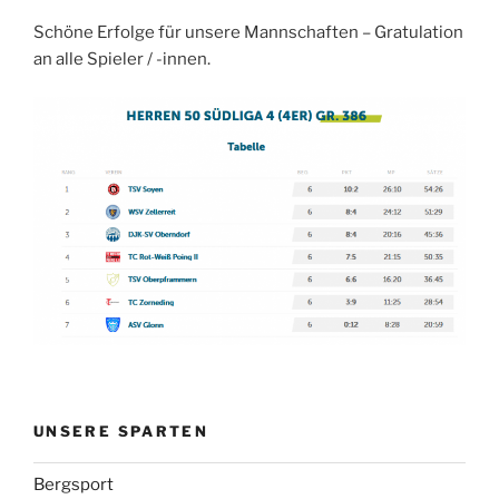
Schöne Erfolge für unsere Mannschaften – Gratulation
an alle Spieler / -innen.
UNSERE SPARTEN
Bergsport