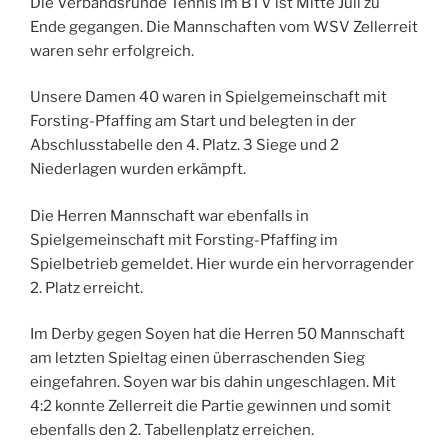
Die Verbandsrunde Tennis im BTV ist Mitte Juli zu
Ende gegangen. Die Mannschaften vom WSV Zellerreit
waren sehr erfolgreich.
Unsere Damen 40 waren in Spielgemeinschaft mit
Forsting-Pfaffing am Start und belegten in der
Abschlusstabelle den 4. Platz. 3 Siege und 2
Niederlagen wurden erkämpft.
Die Herren Mannschaft war ebenfalls in
Spielgemeinschaft mit Forsting-Pfaffing im
Spielbetrieb gemeldet. Hier wurde ein hervorragender
2. Platz erreicht.
Im Derby gegen Soyen hat die Herren 50 Mannschaft
am letzten Spieltag einen überraschenden Sieg
eingefahren. Soyen war bis dahin ungeschlagen. Mit
4:2 konnte Zellerreit die Partie gewinnen und somit
ebenfalls den 2. Tabellenplatz erreichen.