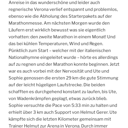
Anreise in das wunderschöne und leider auch
regnerische Verona verlief entspannt und problemlos,
ebenso wie die Abholung des Starterpakets auf der
Marathonmesse. Am nächsten Morgen wurde den
Läufern erst wirklich bewusst was sie eigentlich
vorhatten: den zweite Marathon in einem Monat! Und
das bei kühlen Temperaturen, Wind und Regen.
Pünktlich zum Start – welcher mit der italienischen
Nationalhymne eingeleitet wurde – hörte es allerdings
auf zu regnen und der Marathon konnte beginnen. Jetzt
war es auch vorbei mit der Nervosität und Ute und
Sophie genossen die ersten 29 km die gute Stimmung
auf der leicht hügeligen Laufstrecke. Die beiden
schafften es durchgehend konstant zu laufen, bis Ute,
von Wadenkrämpfen geplagt, etwas zurück blieb.
Sophie versuchte die Pace von 5:33 min zu halten und
erhielt über 3 km auch Support von Helmut Gerer. Ute
kämpfte sich die letzten Kilometer gemeinsam mit
Trainer Helmut zur Arena in Verona. Durch immer