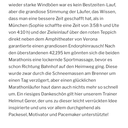
wieder starke Windböen war es kein Bestzeiten-Lauf,
aber die grandiose Stimmung der Läufer, das Wissen,
dass man eine bessere Zeit geschafft hat, als in
München (Sophie schaffte eine Zeit von 3:58 h und Ute
von 4:10 h) und der Zieleinlauf über den roten Teppich
direkt neben dem Amphitheater von Verona
garantierte einen grandiosen Endorphinrausch! Nach
den überstandenen 42,195 km gönnten sich die beiden
Marathonis eine lockernde Sportmassage, bevor es
schon Richtung Bahnhof auf den Heimweg ging. Diese
wurde zwar durch die Schneemassen am Brenner um
einen Tag verzögert, aber einen glücklichen
Marathonläufer haut dann auch nichts mehr so schnell
um. Ein riesiges Dankeschön gilt hier unserem Trainer
Helmut Gerer, der uns zu dieser leicht verrückten Idee
inspirierte und uns vor allem durchgehend als
Packesel, Motivator und Pacemaker unterstützte!