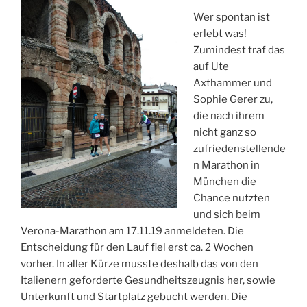
Wer spontan ist
erlebt was!
Zumindest traf das
auf Ute
Axthammer und
Sophie Gerer zu,
die nach ihrem
nicht ganz so
zufriedenstellende
n Marathon in
München die
Chance nutzten
und sich beim
Verona-Marathon am 17.11.19 anmeldeten. Die
Entscheidung für den Lauf fiel erst ca. 2 Wochen
vorher. In aller Kürze musste deshalb das von den
Italienern geforderte Gesundheitszeugnis her, sowie
Unterkunft und Startplatz gebucht werden. Die