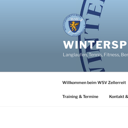
Zum
Inhalt
springen
WINTERSPO
Langlaufen, Tennis, Fitness, Be
Willkommen beim WSV Zellerreit
Training & Termine
Kontakt &