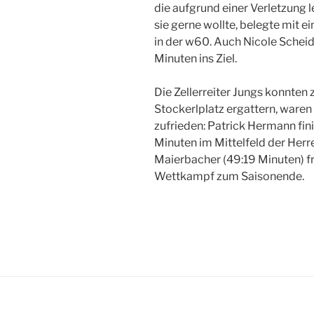
die aufgrund einer Verletzung l
sie gerne wollte, belegte mit ei
in der w60. Auch Nicole Scheide
Minuten ins Ziel.
Die Zellerreiter Jungs konnte
Stockerlplatz ergattern, waren 
zufrieden: Patrick Hermann fini
Minuten im Mittelfeld der Her
Maierbacher (49:19 Minuten) f
Wettkampf zum Saisonende.