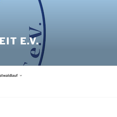
IT E.V.
bstwaldlauf