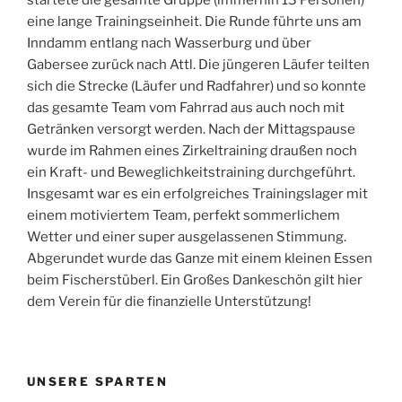
startete die gesamte Gruppe (immerhin 13 Personen)
eine lange Trainingseinheit. Die Runde führte uns am
Inndamm entlang nach Wasserburg und über
Gabersee zurück nach Attl. Die jüngeren Läufer teilten
sich die Strecke (Läufer und Radfahrer) und so konnte
das gesamte Team vom Fahrrad aus auch noch mit
Getränken versorgt werden. Nach der Mittagspause
wurde im Rahmen eines Zirkeltraining draußen noch
ein Kraft- und Beweglichkeitstraining durchgeführt.
Insgesamt war es ein erfolgreiches Trainingslager mit
einem motiviertem Team, perfekt sommerlichem
Wetter und einer super ausgelassenen Stimmung.
Abgerundet wurde das Ganze mit einem kleinen Essen
beim Fischerstüberl. Ein Großes Dankeschön gilt hier
dem Verein für die finanzielle Unterstützung!
UNSERE SPARTEN