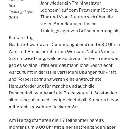
Jahr wieder ein Trainingslager
beim
„dohoam“ auf dem Programm! Sophie,
Trainingslager
Tina und Vroni freuten sich über die
2019
vielen Anmeldungen für ihr
Trainingslager von Gründonnerstag bis
Karsamstag.
Gestartet wurde am Donnerstagabend um 19:30 Uhr in
Attel mit Vronis berühmtem Workout. Neben Vronis
Stammbesetzung, welche auch zum Teil vertreten war,
gab es so eine Prämiere: das männliche Geschlecht
war zu fünft in der Halle vertreten! Übungen für Kraft
und Körperspannung waren eine ungewohnte
Herausforderung für manche und auch die
Dehnbarkeit wurde auf die Probe gestellt. So standen
allen zähe, aber auch lustige eineinhalb Stunden bevor
mit Vronis gewohnter lockerer Art
Am Freitag starteten die 15 Teilnehmer bereits
morgens um 9.00 Uhr mit einer anstrengenden, aber